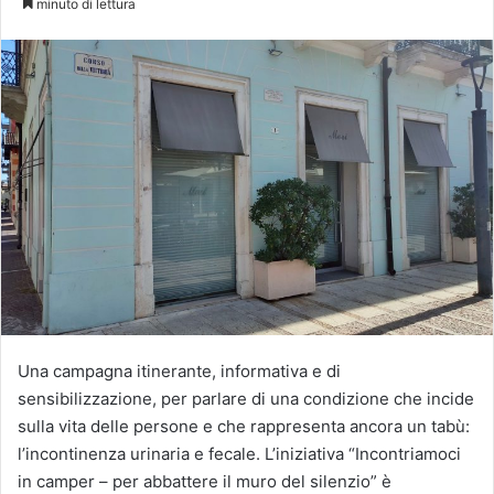
minuto di lettura
X
Una campagna itinerante, informativa e di
sensibilizzazione, per parlare di una condizione che incide
sulla vita delle persone e che rappresenta ancora un tabù:
l’incontinenza urinaria e fecale. L’iniziativa “Incontriamoci
in camper – per abbattere il muro del silenzio” è