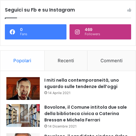
Seguici su Fb e su Instagram
0
469
Fans
Followers
Popolari
Recenti
Commenti
I miti nella contemporaneità, uno
sguardo sulle tendenze dell’oggi
14 Aprile 2021
Bovolone, il Comune intitola due sale
della biblioteca civica a Caterina
Bressan e Michela Ferrari
14 Dicembre 2021