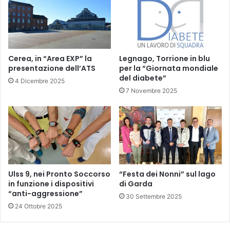
Cerea, in “Area EXP” la
Legnago, Torrione in blu
presentazione dell’ATS
per la “Giornata mondiale
del diabete”
4 Dicembre 2025
7 Novembre 2025
Ulss 9, nei Pronto Soccorso
“Festa dei Nonni” sul lago
in funzione i dispositivi
di Garda
“anti-aggressione”
30 Settembre 2025
24 Ottobre 2025