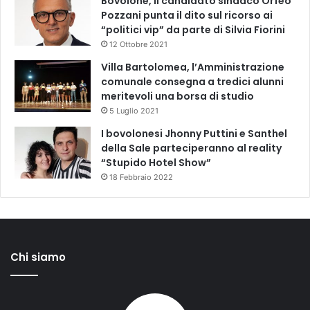
Bovolone, il candidato sindaco Orfeo
Pozzani punta il dito sul ricorso ai
“politici vip” da parte di Silvia Fiorini
12 Ottobre 2021
Villa Bartolomea, l’Amministrazione
comunale consegna a tredici alunni
meritevoli una borsa di studio
5 Luglio 2021
I bovolonesi Jhonny Puttini e Santhel
della Sale parteciperanno al reality
“Stupido Hotel Show”
18 Febbraio 2022
Chi siamo