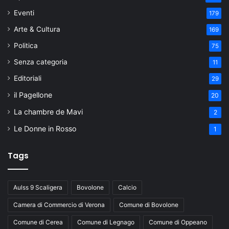
Eventi
179
Arte & Cultura
169
Politica
75
Senza categoria
11
Editoriali
29
il Pagellone
20
La chambre de Mavi
2
Le Donne in Rosso
1
Tags
Aulss 9 Scaligera
Bovolone
Calcio
Camera di Commercio di Verona
Comune di Bovolone
Comune di Cerea
Comune di Legnago
Comune di Oppeano