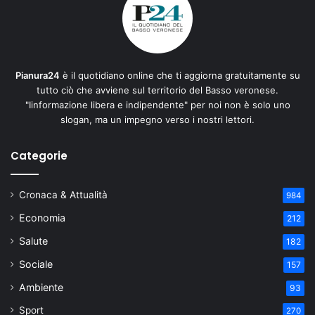
Pianura24
è il quotidiano online che ti aggiorna gratuitamente su
tutto ciò che avviene sul territorio del Basso veronese.
"Iinformazione libera e indipendente" per noi non è solo uno
slogan, ma un impegno verso i nostri lettori.
Categorie
Cronaca & Attualità
984
Economia
212
Salute
182
Sociale
157
Ambiente
93
Sport
270