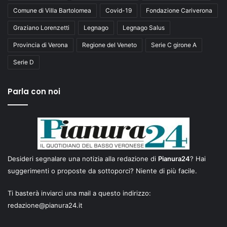
Comune di Villa Bartolomea
Covid-19
Fondazione Cariverona
Graziano Lorenzetti
Legnago
Legnago Salus
Provincia di Verona
Regione del Veneto
Serie C girone A
Serie D
Parla con noi
Desideri segnalare una notizia alla redazione di
Pianura24
? Hai
suggerimenti o proposte da sottoporci? Niente di più facile.
Ti basterà inviarci una mail a questo indirizzo:
redazione@pianura24.it