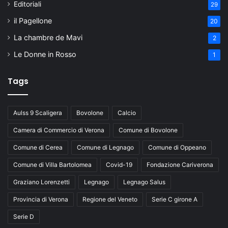
Editoriali
29
il Pagellone
20
La chambre de Mavi
2
Le Donne in Rosso
1
Tags
Aulss 9 Scaligera
Bovolone
Calcio
Camera di Commercio di Verona
Comune di Bovolone
Comune di Cerea
Comune di Legnago
Comune di Oppeano
Comune di Villa Bartolomea
Covid-19
Fondazione Cariverona
Graziano Lorenzetti
Legnago
Legnago Salus
Provincia di Verona
Regione del Veneto
Serie C girone A
Serie D