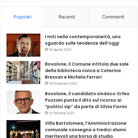
Popolari
Recenti
Commenti
I miti nella contemporaneità, uno
sguardo sulle tendenze dell’oggi
14 Aprile 2021
Bovolone, il Comune intitola due sale
della biblioteca civica a Caterina
Bressan e Michela Ferrari
14 Dicembre 2021
Bovolone, il candidato sindaco Orfeo
Pozzani punta il dito sul ricorso ai
“politici vip” da parte di Silvia Fiorini
12 Ottobre 2021
Villa Bartolomea, l’Amministrazione
comunale consegna a tredici alunni
meritevoli una borsa di studio