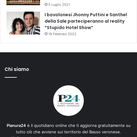
5 Luglio 2021
I bovolonesi Jhonny Puttini e Santhel
della Sale parteciperanno al reality
“Stupido Hotel Show”
18 Febbraio 2022
Chi siamo
Pianura24
è il quotidiano online che ti aggiorna gratuitamente su
tutto ciò che avviene sul territorio del Basso veronese.