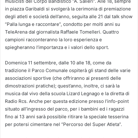
musicisti del Corpo Bandistico “A. Salieri”. Alle 18, sempre
in piazza Garibaldi si svolgerà la cerimonia di premiazione
degli atleti e società dell’anno, seguita alle 21 dal talk show
“Palla lunga e raccontare”, condotto per molti anni su
TeleArena dal giornalista Raffaele Tomelleri. Quattro
campioni racconteranno la loro esperienza e
spiegheranno l’importanza e i valori dello sport.
Domenica 11 settembre, dalle 10 alle 18, come da
tradizione il Parco Comunale ospiterà gli stand delle varie
associazioni sportive (che offriranno ai presenti delle
dimostrazioni pratiche); quest’anno, inoltre, ci sarà la
musica dal vivo della scuola Lizard Legnago e la diretta di
Radio Rcs. Anche per questa edizione presso l’info-point
situato all’ingresso del parco, per i bambini ed i ragazzi
fino ai 13 anni sarà possibile ritirare la speciale tesserina
per potersi cimentare nel “Percorso del Super Atleta”.