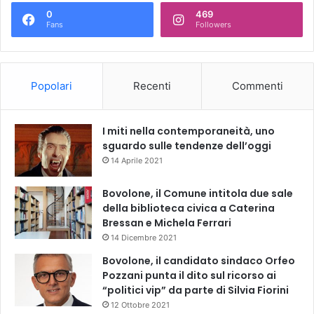
0
469
Fans
Followers
Popolari
Recenti
Commenti
I miti nella contemporaneità, uno
sguardo sulle tendenze dell’oggi
14 Aprile 2021
Bovolone, il Comune intitola due sale
della biblioteca civica a Caterina
Bressan e Michela Ferrari
14 Dicembre 2021
Bovolone, il candidato sindaco Orfeo
Pozzani punta il dito sul ricorso ai
“politici vip” da parte di Silvia Fiorini
12 Ottobre 2021