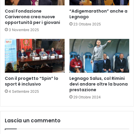
Così Fondazione
“Adigemarathon” anche a
Cariverona crea nuove
Legnago
opportunità per i giovani
23 Ottobre 2025
3 Novembre 2025
Con il progetto “Spin” lo
Legnago Salus, col Rimini
sport è inclusivo
devi andare oltre la buona
prestazione
4 Settembre 2025
29 Ottobre 2024
Lascia un commento