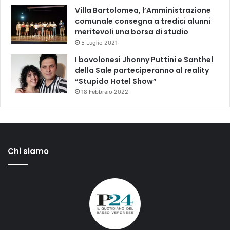
Villa Bartolomea, l’Amministrazione
comunale consegna a tredici alunni
meritevoli una borsa di studio
5 Luglio 2021
I bovolonesi Jhonny Puttini e Santhel
della Sale parteciperanno al reality
“Stupido Hotel Show”
18 Febbraio 2022
Chi siamo