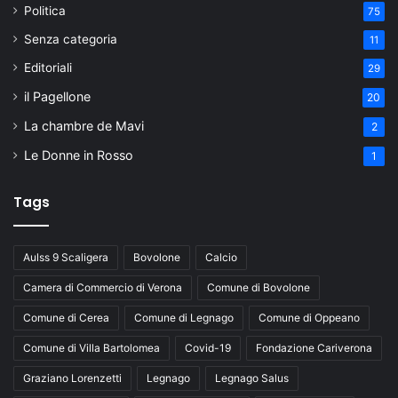
Politica
75
Senza categoria
11
Editoriali
29
il Pagellone
20
La chambre de Mavi
2
Le Donne in Rosso
1
Tags
Aulss 9 Scaligera
Bovolone
Calcio
Camera di Commercio di Verona
Comune di Bovolone
Comune di Cerea
Comune di Legnago
Comune di Oppeano
Comune di Villa Bartolomea
Covid-19
Fondazione Cariverona
Graziano Lorenzetti
Legnago
Legnago Salus