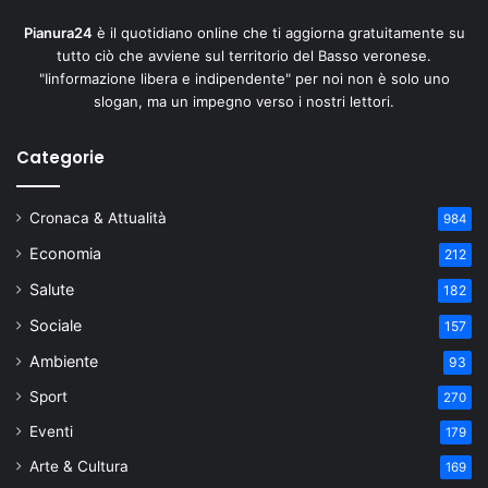
Pianura24
è il quotidiano online che ti aggiorna gratuitamente su
tutto ciò che avviene sul territorio del Basso veronese.
"Iinformazione libera e indipendente" per noi non è solo uno
slogan, ma un impegno verso i nostri lettori.
Categorie
Cronaca & Attualità
984
Economia
212
Salute
182
Sociale
157
Ambiente
93
Sport
270
Eventi
179
Arte & Cultura
169