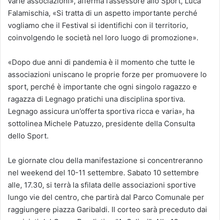
varie associazioni», afferma l’assessore allo Sport, Luca
Falamischia, «Si tratta di un aspetto importante perché
vogliamo che il Festival si identifichi con il territorio,
coinvolgendo le società nel loro luogo di promozione».
«Dopo due anni di pandemia è il momento che tutte le
associazioni uniscano le proprie forze per promuovere lo
sport, perché è importante che ogni singolo ragazzo e
ragazza di Legnago pratichi una disciplina sportiva.
Legnago assicura un’offerta sportiva ricca e varia», ha
sottolinea Michele Patuzzo, presidente della Consulta
dello Sport.
Le giornate clou della manifestazione si concentreranno
nel weekend del 10-11 settembre. Sabato 10 settembre
alle, 17.30, si terrà la sfilata delle associazioni sportive
lungo vie del centro, che partirà dal Parco Comunale per
raggiungere piazza Garibaldi. Il corteo sarà preceduto dai