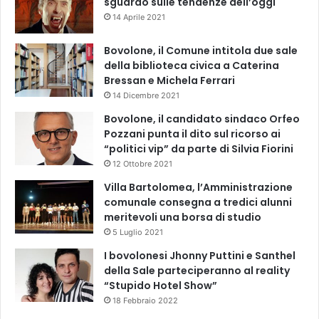
sguardo sulle tendenze dell’oggi
14 Aprile 2021
Bovolone, il Comune intitola due sale
della biblioteca civica a Caterina
Bressan e Michela Ferrari
14 Dicembre 2021
Bovolone, il candidato sindaco Orfeo
Pozzani punta il dito sul ricorso ai
“politici vip” da parte di Silvia Fiorini
12 Ottobre 2021
Villa Bartolomea, l’Amministrazione
comunale consegna a tredici alunni
meritevoli una borsa di studio
5 Luglio 2021
I bovolonesi Jhonny Puttini e Santhel
della Sale parteciperanno al reality
“Stupido Hotel Show”
18 Febbraio 2022