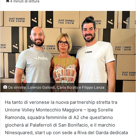
4 minuti di lettura
X
Da sinistra: Lorenzo Gallosti, Carla Burato e Filippo Lanza
Ha tanto di veronese la nuova partnership stretta tra
Unione Volley Montecchio Maggiore – Ipag Sorelle
Ramonda, squadra femminile di A2 che quest’anno
giocherà al Palaferroli di San Bonifacio, e il marchio
Ninesquared, start up con sede a Riva del Garda dedicata