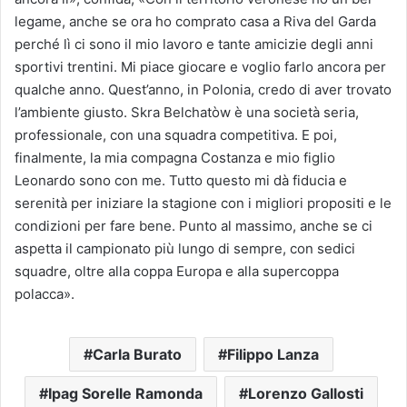
legame, anche se ora ho comprato casa a Riva del Garda
perché lì ci sono il mio lavoro e tante amicizie degli anni
sportivi trentini. Mi piace giocare e voglio farlo ancora per
qualche anno. Quest’anno, in Polonia, credo di aver trovato
l’ambiente giusto. Skra Belchatòw è una società seria,
professionale, con una squadra competitiva. E poi,
finalmente, la mia compagna Costanza e mio figlio
Leonardo sono con me. Tutto questo mi dà fiducia e
serenità per iniziare la stagione con i migliori propositi e le
condizioni per fare bene. Punto al massimo, anche se ci
aspetta il campionato più lungo di sempre, con sedici
squadre, oltre alla coppa Europa e alla supercoppa
polacca».
Carla Burato
Filippo Lanza
Ipag Sorelle Ramonda
Lorenzo Gallosti