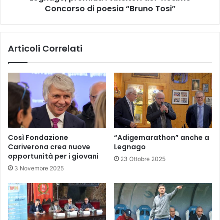
Tosi”
Concorso di poesia “Bruno Tosi”
Articoli Correlati
Così Fondazione
“Adigemarathon” anche a
Cariverona crea nuove
Legnago
opportunità per i giovani
23 Ottobre 2025
3 Novembre 2025