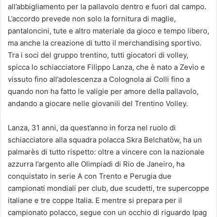
all’abbigliamento per la pallavolo dentro e fuori dal campo.
L’accordo prevede non solo la fornitura di maglie,
pantaloncini, tute e altro materiale da gioco e tempo libero,
ma anche la creazione di tutto il merchandising sportivo.
Tra i soci del gruppo trentino, tutti giocatori di volley,
spicca lo schiacciatore Filippo Lanza, che è nato a Zevio e
vissuto fino all’adolescenza a Colognola ai Colli fino a
quando non ha fatto le valigie per amore della pallavolo,
andando a giocare nelle giovanili del Trentino Volley.
Lanza, 31 anni, da quest’anno in forza nel ruolo di
schiacciatore alla squadra polacca Skra Belchatòw, ha un
palmarès di tutto rispetto: oltre a vincere con la nazionale
azzurra l’argento alle Olimpiadi di Rio de Janeiro, ha
conquistato in serie A con Trento e Perugia due
campionati mondiali per club, due scudetti, tre supercoppe
italiane e tre coppe Italia. E mentre si prepara per il
campionato polacco, segue con un occhio di riguardo Ipag