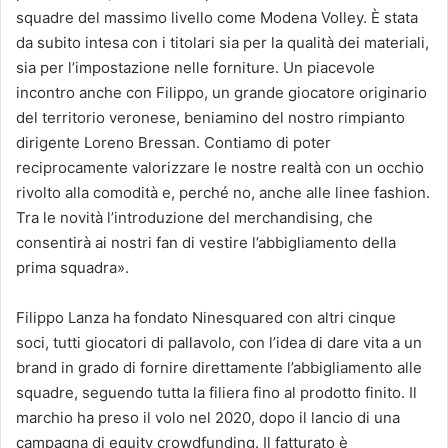
squadre del massimo livello come Modena Volley. È stata
da subito intesa con i titolari sia per la qualità dei materiali,
sia per l’impostazione nelle forniture. Un piacevole
incontro anche con Filippo, un grande giocatore originario
del territorio veronese, beniamino del nostro rimpianto
dirigente Loreno Bressan. Contiamo di poter
reciprocamente valorizzare le nostre realtà con un occhio
rivolto alla comodità e, perché no, anche alle linee fashion.
Tra le novità l’introduzione del merchandising, che
consentirà ai nostri fan di vestire l’abbigliamento della
prima squadra».
Filippo Lanza ha fondato Ninesquared con altri cinque
soci, tutti giocatori di pallavolo, con l’idea di dare vita a un
brand in grado di fornire direttamente l’abbigliamento alle
squadre, seguendo tutta la filiera fino al prodotto finito. Il
marchio ha preso il volo nel 2020, dopo il lancio di una
campagna di equity crowdfunding. Il fatturato è