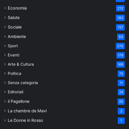
Economia
212
Salute
182
Sociale
157
Ambiente
93
Sport
270
Eventi
179
Arte & Cultura
169
Politica
75
Senza categoria
11
Editoriali
29
il Pagellone
20
La chambre de Mavi
2
Le Donne in Rosso
1