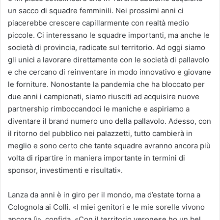
un sacco di squadre femminili. Nei prossimi anni ci
piacerebbe crescere capillarmente con realtà medio
piccole. Ci interessano le squadre importanti, ma anche le
società di provincia, radicate sul territorio. Ad oggi siamo
gli unici a lavorare direttamente con le società di pallavolo
e che cercano di reinventare in modo innovativo e giovane
le forniture. Nonostante la pandemia che ha bloccato per
due anni i campionati, siamo riusciti ad acquisire nuove
partnership rimboccandoci le maniche e aspiriamo a
diventare il brand numero uno della pallavolo. Adesso, con
il ritorno del pubblico nei palazzetti, tutto cambierà in
meglio e sono certo che tante squadre avranno ancora più
volta di ripartire in maniera importante in termini di
sponsor, investimenti e risultati».
Lanza da anni è in giro per il mondo, ma d’estate torna a
Colognola ai Colli. «I miei genitori e le mie sorelle vivono
ancora lì», confida, «Con il territorio veronese ho un bel