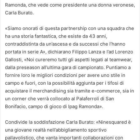
Ramonda, che vede come presidente una donna veronese,
Carla Burato.
«Siamo onorati di questa partnership con una squadra che
ha una storia fantastica, che esiste da 43 anni,
contraddistinta da un’ascesa e da successi che l’hanno
portata in serie A», dichiarano Filippo Lanza e l’ad Lorenzo
Gallosti, «Noi cureremo tutti gli aspetti legati al teamwear,
dalla preseason all’ultima gara di campionato. Puntiamo a
fornire loro le migliori condizioni per avere uno stile in
campo e fuori, con la possibilità aggiunta per i tifosi di
acquistare il merchandising sia tramite e-commerce, sia in
un corner che verrà collocato al Palaferroli di San
Bonifacio, campo di gioco di Ipag Ramonda».
Condivide la soddisfazione Carla Burato: «Ninesquared è
una giovane realtà nell’abbigliamento sportivo
pallavolistico, che vanta importanti collaborazioni con