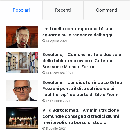
Popolari
Recenti
Commenti
I miti nella contemporaneità, uno
sguardo sulle tendenze dell’oggi
14 Aprile 2021
Bovolone, il Comune intitola due sale
della biblioteca civica a Caterina
Bressan e Michela Ferrari
14 Dicembre 2021
Bovolone, il candidato sindaco Orfeo
Pozzani punta il dito sul ricorso ai
“politici vip” da parte di Silvia Fiorini
12 Ottobre 2021
Villa Bartolomea, l’Amministrazione
comunale consegna a tredici alunni
meritevoli una borsa di studio
5 Luglio 2021