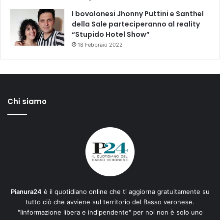
I bovolonesi Jhonny Puttini e Santhel
della Sale parteciperanno al reality
“Stupido Hotel Show”
18 Febbraio 2022
Chi siamo
Pianura24
è il quotidiano online che ti aggiorna gratuitamente su
tutto ciò che avviene sul territorio del Basso veronese.
"Iinformazione libera e indipendente" per noi non è solo uno