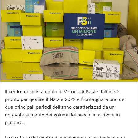
Il centro di smistamento di Verona di Poste Italiane è
pronto per gestire il Natale 2022 e fronteggiare uno dei
due principali periodi dell’anno caratterizzati da un
notevole aumento dei volumi dei pacchi in arrivo e in
partenza.
La struttura del centro di smistamento si articola in due