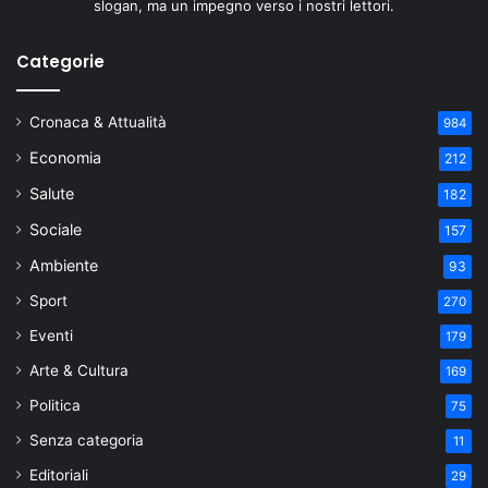
slogan, ma un impegno verso i nostri lettori.
Categorie
Cronaca & Attualità
984
Economia
212
Salute
182
Sociale
157
Ambiente
93
Sport
270
Eventi
179
Arte & Cultura
169
Politica
75
Senza categoria
11
Editoriali
29