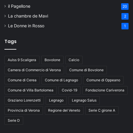
il Pagellone
20
La chambre de Mavi
2
Le Donne in Rosso
1
Tags
Aulss 9 Scaligera
Bovolone
Calcio
Camera di Commercio di Verona
Comune di Bovolone
Comune di Cerea
Comune di Legnago
Comune di Oppeano
Comune di Villa Bartolomea
Covid-19
Fondazione Cariverona
Graziano Lorenzetti
Legnago
Legnago Salus
Provincia di Verona
Regione del Veneto
Serie C girone A
Serie D