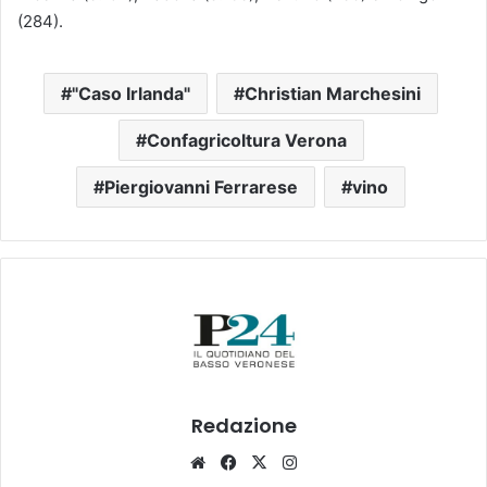
(284).
"Caso Irlanda"
Christian Marchesini
Confagricoltura Verona
Piergiovanni Ferrarese
vino
Redazione
Website
Facebook
X
Instagram