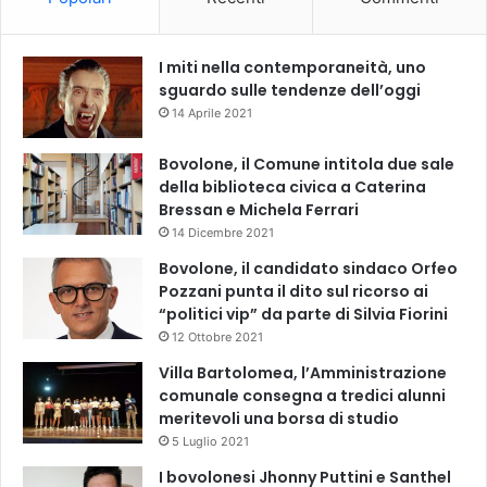
I miti nella contemporaneità, uno
sguardo sulle tendenze dell’oggi
14 Aprile 2021
Bovolone, il Comune intitola due sale
della biblioteca civica a Caterina
Bressan e Michela Ferrari
14 Dicembre 2021
Bovolone, il candidato sindaco Orfeo
Pozzani punta il dito sul ricorso ai
“politici vip” da parte di Silvia Fiorini
12 Ottobre 2021
Villa Bartolomea, l’Amministrazione
comunale consegna a tredici alunni
meritevoli una borsa di studio
5 Luglio 2021
I bovolonesi Jhonny Puttini e Santhel