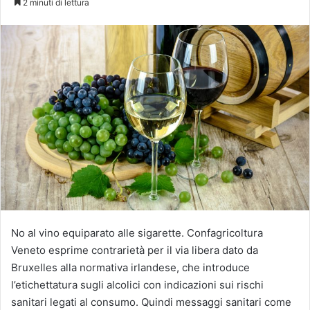
2 minuti di lettura
X
No al vino equiparato alle sigarette. Confagricoltura
Veneto esprime contrarietà per il via libera dato da
Bruxelles alla normativa irlandese, che introduce
l’etichettatura sugli alcolici con indicazioni sui rischi
sanitari legati al consumo. Quindi messaggi sanitari come