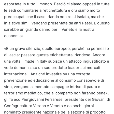
esportate in tutto il mondo. Perciò ci siamo opposti in tutte
le sedi comunitarie all’etichettatura e ora siamo molto
preoccupati che il caso Irlanda non resti isolato, ma che
iniziative simili vengano presentate da altri Paesi. E questo
sarebbe un grande danno per il Veneto e la nostra
economia».
«È un grave silenzio, quello europeo, perché ha permesso
di lasciar passare questa etichettatura irlandese. Ancora
una volta il made in Italy subisce un attacco ingiustificato e
vede demonizzato un suo prodotto leader sui mercati
internazionali. Anziché investire su una corretta
prevenzione ed educazione al consumo consapevole di
vino, vengono alimentate campagne intrise di paura e
terrorismo mediatico, che al comparto non faranno bene»,
gli fa eco Piergiovanni Ferrarese, presidente dei Giovani di
Confagricoltura Verona e Veneto e da pochi giorni
nominato presidente nazionale della sezione di prodotto