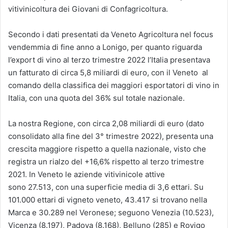
vitivinicoltura dei Giovani di Confagricoltura.
Secondo i dati presentati da Veneto Agricoltura nel focus
vendemmia di fine anno a Lonigo, per quanto riguarda
l’export di vino al terzo trimestre 2022 l’Italia presentava
un fatturato di circa 5,8 miliardi di euro, con il Veneto al
comando della classifica dei maggiori esportatori di vino in
Italia, con una quota del 36% sul totale nazionale.
La nostra Regione, con circa 2,08 miliardi di euro (dato
consolidato alla fine del 3° trimestre 2022), presenta una
crescita maggiore rispetto a quella nazionale, visto che
registra un rialzo del +16,6% rispetto al terzo trimestre
2021. In Veneto le aziende vitivinicole attive
sono 27.513, con una superficie media di 3,6 ettari. Su
101.000 ettari di vigneto veneto, 43.417 si trovano nella
Marca e 30.289 nel Veronese; seguono Venezia (10.523),
Vicenza (8.197), Padova (8.168), Belluno (285) e Rovigo