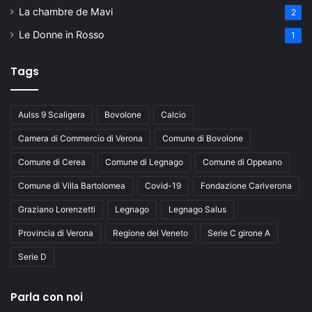
La chambre de Mavi
2
Le Donne in Rosso
1
Tags
Aulss 9 Scaligera
Bovolone
Calcio
Camera di Commercio di Verona
Comune di Bovolone
Comune di Cerea
Comune di Legnago
Comune di Oppeano
Comune di Villa Bartolomea
Covid-19
Fondazione Cariverona
Graziano Lorenzetti
Legnago
Legnago Salus
Provincia di Verona
Regione del Veneto
Serie C girone A
Serie D
Parla con noi