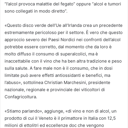
“l’alcol provoca malattie del fegato” oppure “alcol e tumori
sono collegati in modo diretto”.
«Questo disco verde dell’Ue all’Irlanda crea un precedente
estremamente pericoloso per il settore. È vero che questo
approccio severo dei Paesi Nordici nei confronti dell’alcol
potrebbe essere corretto, dal momento che da loro è
molto diffuso il consumo di superalcolici, ma è
inaccettabile con il vino che ha ben altra tradizione e peso
sulla salute. A fare male non è il consumo, che in dosi
limitate può avere effetti antiossidanti e benefici, ma
l’abuso», sottolinea Christian Marchesini, presidente
nazionale, regionale e provinciale dei viticoltori di
Confagricoltura.
«Stiamo parlando», aggiunge, «di vino e non di alcol, un
prodotto di cui il Veneto è il primattore in Italia con 12,5
milioni di ettolitri ed eccellenze doc che vengono