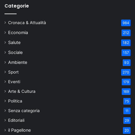
Categorie
Cronaca & Attualità
984
Economia
212
Salute
182
Sociale
157
Ambiente
93
Sport
270
Eventi
179
Arte & Cultura
169
Politica
75
Senza categoria
11
Editoriali
29
il Pagellone
20