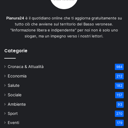
Pianura24
è il quotidiano online che ti aggiorna gratuitamente su
tutto ciò che avviene sul territorio del Basso veronese.
"Iinformazione libera e indipendente" per noi non è solo uno
slogan, ma un impegno verso i nostri lettori.
Categorie
Cronaca & Attualità
984
Economia
212
Salute
182
Sociale
157
Ambiente
93
Sport
270
Eventi
179