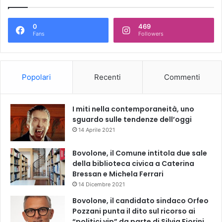
0
469
Fans
Followers
Popolari
Recenti
Commenti
I miti nella contemporaneità, uno
sguardo sulle tendenze dell’oggi
14 Aprile 2021
Bovolone, il Comune intitola due sale
della biblioteca civica a Caterina
Bressan e Michela Ferrari
14 Dicembre 2021
Bovolone, il candidato sindaco Orfeo
Pozzani punta il dito sul ricorso ai
“politici vip” da parte di Silvia Fiorini