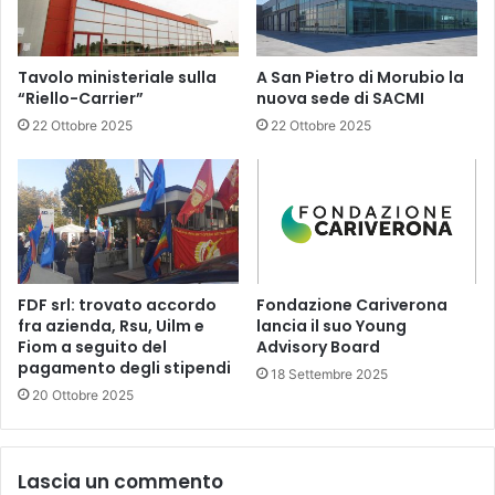
Tavolo ministeriale sulla
A San Pietro di Morubio la
“Riello-Carrier”
nuova sede di SACMI
22 Ottobre 2025
22 Ottobre 2025
FDF srl: trovato accordo
Fondazione Cariverona
fra azienda, Rsu, Uilm e
lancia il suo Young
Fiom a seguito del
Advisory Board
pagamento degli stipendi
18 Settembre 2025
20 Ottobre 2025
Lascia un commento