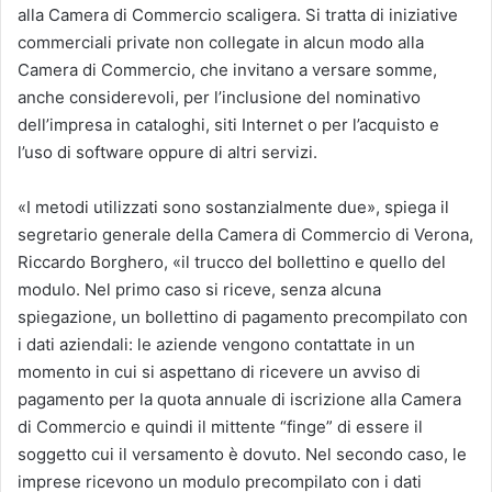
alla Camera di Commercio scaligera. Si tratta di iniziative
commerciali private non collegate in alcun modo alla
Camera di Commercio, che invitano a versare somme,
anche considerevoli, per l’inclusione del nominativo
dell’impresa in cataloghi, siti Internet o per l’acquisto e
l’uso di software oppure di altri servizi.
«I metodi utilizzati sono sostanzialmente due», spiega il
segretario generale della Camera di Commercio di Verona,
Riccardo Borghero, «il trucco del bollettino e quello del
modulo. Nel primo caso si riceve, senza alcuna
spiegazione, un bollettino di pagamento precompilato con
i dati aziendali: le aziende vengono contattate in un
momento in cui si aspettano di ricevere un avviso di
pagamento per la quota annuale di iscrizione alla Camera
di Commercio e quindi il mittente “finge” di essere il
soggetto cui il versamento è dovuto. Nel secondo caso, le
imprese ricevono un modulo precompilato con i dati