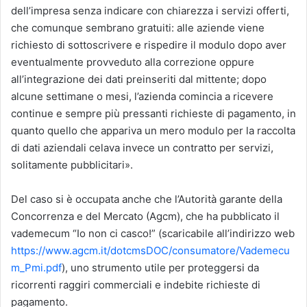
dell’impresa senza indicare con chiarezza i servizi offerti,
che comunque sembrano gratuiti: alle aziende viene
richiesto di sottoscrivere e rispedire il modulo dopo aver
eventualmente provveduto alla correzione oppure
all’integrazione dei dati preinseriti dal mittente; dopo
alcune settimane o mesi, l’azienda comincia a ricevere
continue e sempre più pressanti richieste di pagamento, in
quanto quello che appariva un mero modulo per la raccolta
di dati aziendali celava invece un contratto per servizi,
solitamente pubblicitari».
Del caso si è occupata anche che l’Autorità garante della
Concorrenza e del Mercato (Agcm), che ha pubblicato il
vademecum “Io non ci casco!” (scaricabile all’indirizzo web
https://www.agcm.it/dotcmsDOC/consumatore/Vademecu
m_Pmi.pdf
), uno strumento utile per proteggersi da
ricorrenti raggiri commerciali e indebite richieste di
pagamento.