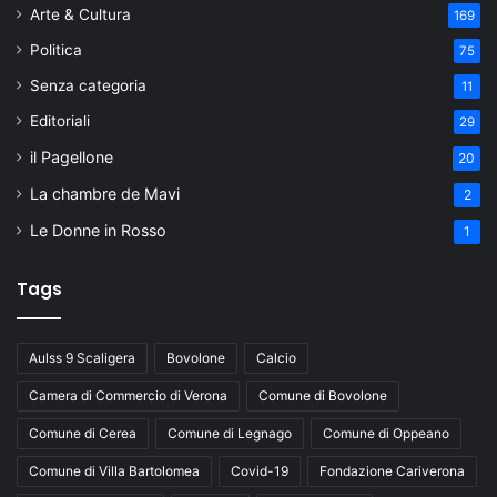
Arte & Cultura
169
Politica
75
Senza categoria
11
Editoriali
29
il Pagellone
20
La chambre de Mavi
2
Le Donne in Rosso
1
Tags
Aulss 9 Scaligera
Bovolone
Calcio
Camera di Commercio di Verona
Comune di Bovolone
Comune di Cerea
Comune di Legnago
Comune di Oppeano
Comune di Villa Bartolomea
Covid-19
Fondazione Cariverona