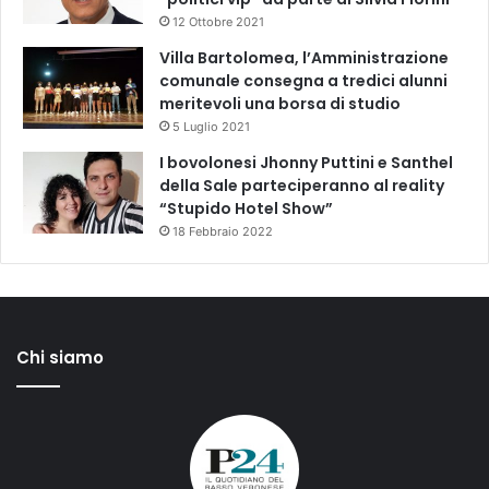
12 Ottobre 2021
Villa Bartolomea, l’Amministrazione
comunale consegna a tredici alunni
meritevoli una borsa di studio
5 Luglio 2021
I bovolonesi Jhonny Puttini e Santhel
della Sale parteciperanno al reality
“Stupido Hotel Show”
18 Febbraio 2022
Chi siamo