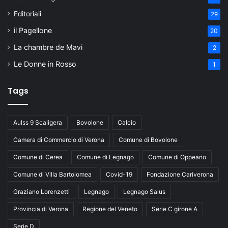
Editoriali
29
il Pagellone
20
La chambre de Mavi
2
Le Donne in Rosso
1
Tags
Aulss 9 Scaligera
Bovolone
Calcio
Camera di Commercio di Verona
Comune di Bovolone
Comune di Cerea
Comune di Legnago
Comune di Oppeano
Comune di Villa Bartolomea
Covid-19
Fondazione Cariverona
Graziano Lorenzetti
Legnago
Legnago Salus
Provincia di Verona
Regione del Veneto
Serie C girone A
Serie D