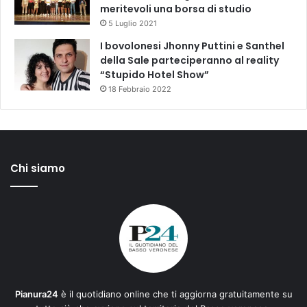
meritevoli una borsa di studio
5 Luglio 2021
I bovolonesi Jhonny Puttini e Santhel
della Sale parteciperanno al reality
“Stupido Hotel Show”
18 Febbraio 2022
Chi siamo
Pianura24
è il quotidiano online che ti aggiorna gratuitamente su