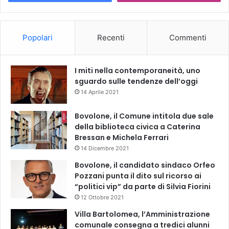
Popolari
Recenti
Commenti
I miti nella contemporaneità, uno
sguardo sulle tendenze dell’oggi
14 Aprile 2021
Bovolone, il Comune intitola due sale
della biblioteca civica a Caterina
Bressan e Michela Ferrari
14 Dicembre 2021
Bovolone, il candidato sindaco Orfeo
Pozzani punta il dito sul ricorso ai
“politici vip” da parte di Silvia Fiorini
12 Ottobre 2021
Villa Bartolomea, l’Amministrazione
comunale consegna a tredici alunni