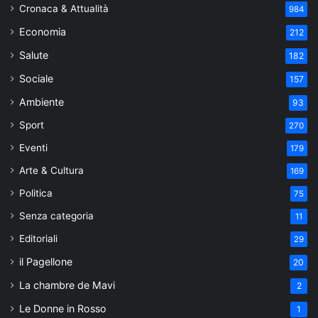
Cronaca & Attualità
984
Economia
212
Salute
182
Sociale
157
Ambiente
93
Sport
270
Eventi
179
Arte & Cultura
169
Politica
75
Senza categoria
11
Editoriali
29
il Pagellone
20
La chambre de Mavi
2
Le Donne in Rosso
1