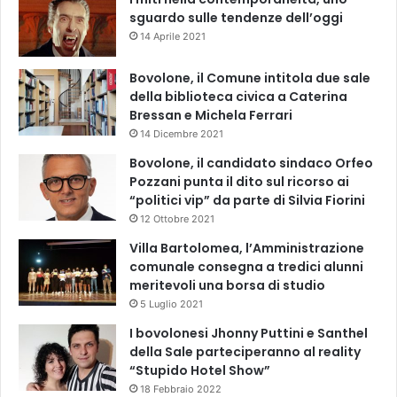
sguardo sulle tendenze dell’oggi
14 Aprile 2021
Bovolone, il Comune intitola due sale
della biblioteca civica a Caterina
Bressan e Michela Ferrari
14 Dicembre 2021
Bovolone, il candidato sindaco Orfeo
Pozzani punta il dito sul ricorso ai
“politici vip” da parte di Silvia Fiorini
12 Ottobre 2021
Villa Bartolomea, l’Amministrazione
comunale consegna a tredici alunni
meritevoli una borsa di studio
5 Luglio 2021
I bovolonesi Jhonny Puttini e Santhel
della Sale parteciperanno al reality
“Stupido Hotel Show”
18 Febbraio 2022