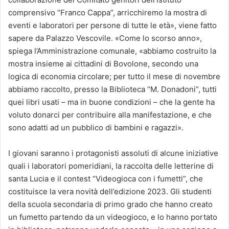
comprensivo “Franco Cappa”, arricchiremo la mostra di
eventi e laboratori per persone di tutte le età», viene fatto
sapere da Palazzo Vescovile. «Come lo scorso anno»,
spiega l’Amministrazione comunale, «abbiamo costruito la
mostra insieme ai cittadini di Bovolone, secondo una
logica di economia circolare; per tutto il mese di novembre
abbiamo raccolto, presso la Biblioteca “M. Donadoni”, tutti
quei libri usati – ma in buone condizioni – che la gente ha
voluto donarci per contribuire alla manifestazione, e che
sono adatti ad un pubblico di bambini e ragazzi».
I giovani saranno i protagonisti assoluti di alcune iniziative
quali i laboratori pomeridiani, la raccolta delle letterine di
santa Lucia e il contest “Videogioca con i fumetti”, che
costituisce la vera novità dell’edizione 2023. Gli studenti
della scuola secondaria di primo grado che hanno creato
un fumetto partendo da un videogioco, e lo hanno portato