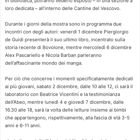
in biblioteca, potranno vederlo esposto – in una sezione a
loro dedicata – all’interno delle Cantine del Vescovo.
Durante i giorni della mostra sono in programma due
incontri con degli autori: venerdì 1 dicembre Piergiorgio
de Guidi presenterà il suo ultimo libro, incentrato sulla
storia recente di Bovolone, mentre mercoledì 6 dicembre
Alex Pascariello e Nicola Barban parleranno
dell’affascinante mondo dei manga.
Per ciò che concerne i momenti specificatamente dedicati
ai più giovani, sabato 2 dicembre, dalle 10 alle 12, ci sarà il
laboratorio con Beatrice Vicentini e la testimonianza
dell’Abeo, mentre lunedì 4 e giovedì 7 dicembre, dalle
16.30 alle 18, sarà la volta delle letture insieme ai bimbi
che appartengono, rispettivamente, alla fascia di età 3-5
anni e 6-11 anni.