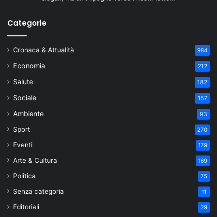
Categorie
Cronaca & Attualità
984
Economia
212
Salute
182
Sociale
157
Ambiente
93
Sport
270
Eventi
179
Arte & Cultura
169
Politica
75
Senza categoria
11
Editoriali
29