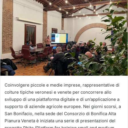
Coinvolgere piccole e medie imprese, rappresentative di
colture tipiche veronesi e venete per concorrere allo
sviluppo di una piattaforma digitale e di un’applicazione a
supporto di aziende agricole europee. Nei giorni scorsi, a
San Bonifacio, nella sede del Consorzio di Bonifica Alta
Pianura Veneta è iniziata una serie di presentazioni del
progetto Phito (Platform for helping small and medium