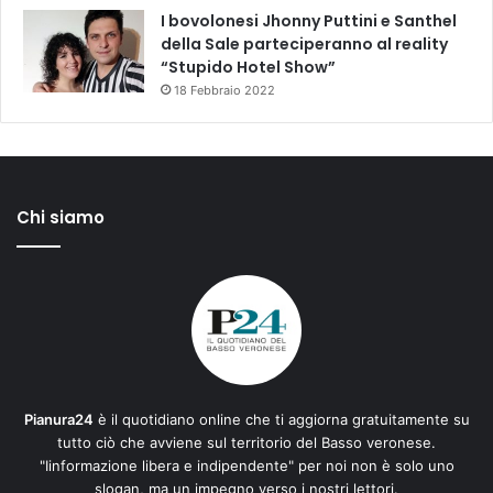
I bovolonesi Jhonny Puttini e Santhel
della Sale parteciperanno al reality
“Stupido Hotel Show”
18 Febbraio 2022
Chi siamo
Pianura24
è il quotidiano online che ti aggiorna gratuitamente su
tutto ciò che avviene sul territorio del Basso veronese.
"Iinformazione libera e indipendente" per noi non è solo uno
slogan, ma un impegno verso i nostri lettori.