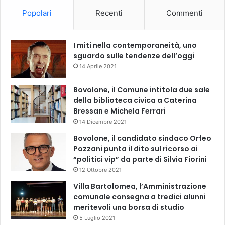
Popolari
Recenti
Commenti
I miti nella contemporaneità, uno
sguardo sulle tendenze dell’oggi
14 Aprile 2021
Bovolone, il Comune intitola due sale
della biblioteca civica a Caterina
Bressan e Michela Ferrari
14 Dicembre 2021
Bovolone, il candidato sindaco Orfeo
Pozzani punta il dito sul ricorso ai
“politici vip” da parte di Silvia Fiorini
12 Ottobre 2021
Villa Bartolomea, l’Amministrazione
comunale consegna a tredici alunni
meritevoli una borsa di studio
5 Luglio 2021