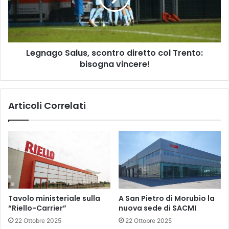
Trento:
bisogna
vincere!
Legnago Salus, scontro diretto col Trento:
bisogna vincere!
Articoli Correlati
Tavolo ministeriale sulla
A San Pietro di Morubio la
“Riello-Carrier”
nuova sede di SACMI
22 Ottobre 2025
22 Ottobre 2025