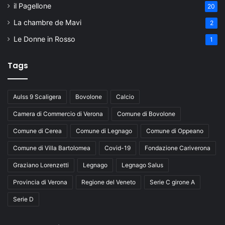
il Pagellone
20
La chambre de Mavi
2
Le Donne in Rosso
1
Tags
Aulss 9 Scaligera
Bovolone
Calcio
Camera di Commercio di Verona
Comune di Bovolone
Comune di Cerea
Comune di Legnago
Comune di Oppeano
Comune di Villa Bartolomea
Covid-19
Fondazione Cariverona
Graziano Lorenzetti
Legnago
Legnago Salus
Provincia di Verona
Regione del Veneto
Serie C girone A
Serie D