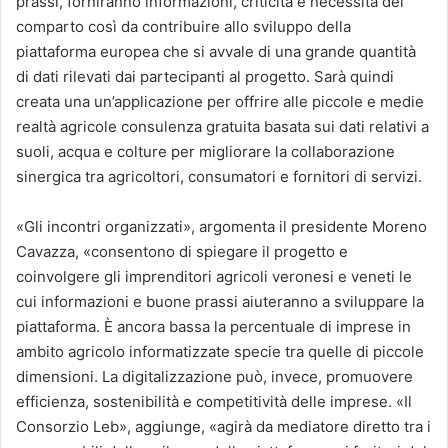
prassi, forniranno informazioni, criticità e necessità del
comparto così da contribuire allo sviluppo della
piattaforma europea che si avvale di una grande quantità
di dati rilevati dai partecipanti al progetto. Sarà quindi
creata una un’applicazione per offrire alle piccole e medie
realtà agricole consulenza gratuita basata sui dati relativi a
suoli, acqua e colture per migliorare la collaborazione
sinergica tra agricoltori, consumatori e fornitori di servizi.
«Gli incontri organizzati», argomenta il presidente Moreno
Cavazza, «consentono di spiegare il progetto e
coinvolgere gli imprenditori agricoli veronesi e veneti le
cui informazioni e buone prassi aiuteranno a sviluppare la
piattaforma. È ancora bassa la percentuale di imprese in
ambito agricolo informatizzate specie tra quelle di piccole
dimensioni. La digitalizzazione può, invece, promuovere
efficienza, sostenibilità e competitività delle imprese. «Il
Consorzio Leb», aggiunge, «agirà da mediatore diretto tra i