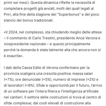
primi sei mesi). Questa dinamica riflette la necessità di
completare progetti già avviati, molti dei quali legati al
Pnrr, alla fine della stagione dei “Superbonus” e del poco
slancio dei bonus tradizionali.
«Il 2024, nel complesso, sta chiudendo meglio delle attese
– il commento di Carlo Trestini, presidente Ance Verona e
vicepresidente nazionale – e questo principalmente
perché la domanda è stata talmente alta che ancora non si
è esaurita».
I dati della Cassa Edile di Verona confermano per la
provincia scaligera una crescita positiva: massa salari
(+7%), ore denunciate (+5%), numero di imprese (+2%) e
di lavoratori (+8%). Sfide e opportunità per il futuro, l’arrivo
di un software per l’intera filiera e l’intelligenza artificiale
nei cantieri. Il settore delle costruzioni si trova al centro di
sfide complesse; dai costi elevati di costruzione alla