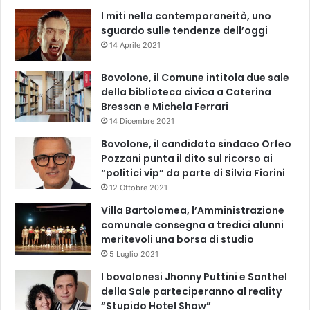
I miti nella contemporaneità, uno
sguardo sulle tendenze dell’oggi
14 Aprile 2021
Bovolone, il Comune intitola due sale
della biblioteca civica a Caterina
Bressan e Michela Ferrari
14 Dicembre 2021
Bovolone, il candidato sindaco Orfeo
Pozzani punta il dito sul ricorso ai
“politici vip” da parte di Silvia Fiorini
12 Ottobre 2021
Villa Bartolomea, l’Amministrazione
comunale consegna a tredici alunni
meritevoli una borsa di studio
5 Luglio 2021
I bovolonesi Jhonny Puttini e Santhel
della Sale parteciperanno al reality
“Stupido Hotel Show”