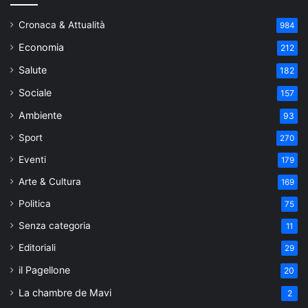
Cronaca & Attualità
984
Economia
212
Salute
182
Sociale
157
Ambiente
93
Sport
270
Eventi
179
Arte & Cultura
169
Politica
75
Senza categoria
11
Editoriali
29
il Pagellone
20
La chambre de Mavi
2