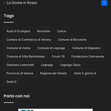
Le Donne in Rosso
1
Tags
Aulss 9 Scaligera
Bovolone
Calcio
Camera di Commercio di Verona
Comune di Bovolone
Comune di Cerea
Comune di Legnago
Comune di Oppeano
Comune di Villa Bartolomea
Covid-19
Fondazione Cariverona
Graziano Lorenzetti
Legnago
Legnago Salus
Provincia di Verona
Regione del Veneto
Serie C girone A
Serie D
Parla con noi