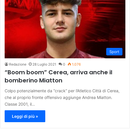
Sport
Redazione
28 Luglio 2021
0
1.076
“Boom boom” Cerea, arriva anche il
bomberino Miatton
Colpo potenzialmente da “crack” per l’Atletico Città di Cerea,
che al proprio fronte offensivo aggiunge Andrea Miatton.
Classe 2001, il…
Leggi di più »