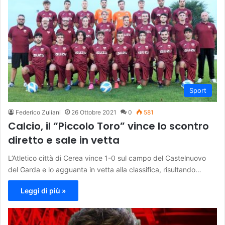
Sport
Federico Zuliani
26 Ottobre 2021
0
581
Calcio, il “Piccolo Toro” vince lo scontro
diretto e sale in vetta
L’Atletico città di Cerea vince 1-0 sul campo del Castelnuovo
del Garda e lo agguanta in vetta alla classifica, risultando…
Leggi di più »