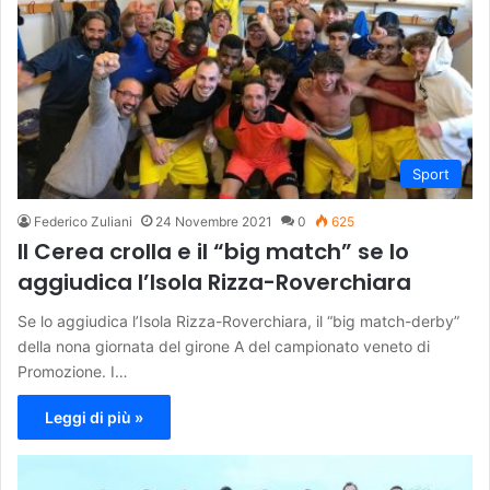
Sport
Federico Zuliani
24 Novembre 2021
0
625
Il Cerea crolla e il “big match” se lo
aggiudica l’Isola Rizza-Roverchiara
Se lo aggiudica l’Isola Rizza-Roverchiara, il “big match-derby”
della nona giornata del girone A del campionato veneto di
Promozione. I…
Leggi di più »