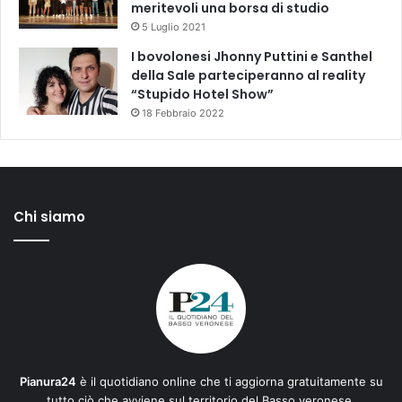
meritevoli una borsa di studio
5 Luglio 2021
I bovolonesi Jhonny Puttini e Santhel
della Sale parteciperanno al reality
“Stupido Hotel Show”
18 Febbraio 2022
Chi siamo
Pianura24
è il quotidiano online che ti aggiorna gratuitamente su
tutto ciò che avviene sul territorio del Basso veronese.