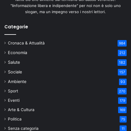
"Iinformazione libera e indipendente" per noi non è solo uno
slogan, ma un impegno verso i nostri lettori.
Categorie
Cronaca & Attualità
984
Economia
212
Salute
182
Sociale
157
Ambiente
93
Sport
270
Eventi
179
Arte & Cultura
169
Politica
75
Senza categoria
11