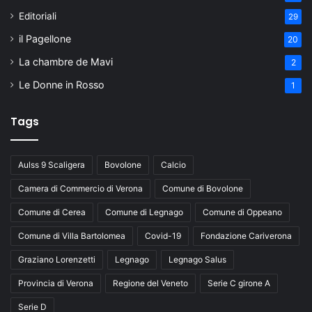
Editoriali
29
il Pagellone
20
La chambre de Mavi
2
Le Donne in Rosso
1
Tags
Aulss 9 Scaligera
Bovolone
Calcio
Camera di Commercio di Verona
Comune di Bovolone
Comune di Cerea
Comune di Legnago
Comune di Oppeano
Comune di Villa Bartolomea
Covid-19
Fondazione Cariverona
Graziano Lorenzetti
Legnago
Legnago Salus
Provincia di Verona
Regione del Veneto
Serie C girone A
Serie D