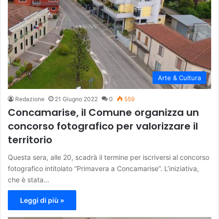
Arte & Cultura
Redazione
21 Giugno 2022
0
559
Concamarise, il Comune organizza un
concorso fotografico per valorizzare il
territorio
Questa sera, alle 20, scadrà il termine per iscriversi al concorso
fotografico intitolato “Primavera a Concamarise”. L’iniziativa,
che è stata…
Leggi di più »