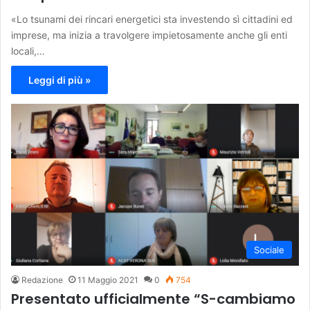
«Lo tsunami dei rincari energetici sta investendo sì cittadini ed
imprese, ma inizia a travolgere impietosamente anche gli enti
locali,…
Leggi di più »
Sociale
Redazione
11 Maggio 2021
0
754
Presentato ufficialmente “S-cambiamo