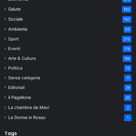
Salute
182
Sociale
157
Ambiente
93
Sport
270
Eventi
179
Arte & Cultura
169
Politica
75
Senza categoria
11
Editoriali
29
il Pagellone
20
La chambre de Mavi
2
Le Donne in Rosso
1
Tags