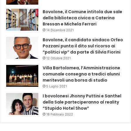
Bovolone, il Comune intitola due sale
della biblioteca civica a Caterina
Bressan e Michela Ferrari
14 Dicembre 2021
Bovolone, il candidato sindaco Orfeo
Pozzani punta il dito sul ricorso ai
“politici vip” da parte di Silvia Fiorini
12 Ottobre 2021
Villa Bartolomea, l’Amministrazione
comunale consegna a tredici alunni
meritevoli una borsa di studio
5 Luglio 2021
I bovolonesi Jhonny Puttini e Santhel
della Sale parteciperanno al reality
“Stupido Hotel Show”
18 Febbraio 2022