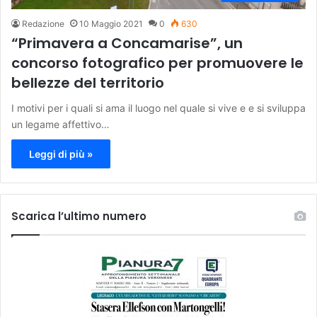
Redazione
10 Maggio 2021
0
630
“Primavera a Concamarise”, un
concorso fotografico per promuovere le
bellezze del territorio
I motivi per i quali si ama il luogo nel quale si vive e e si sviluppa
un legame affettivo…
Leggi di più »
Scarica l’ultimo numero