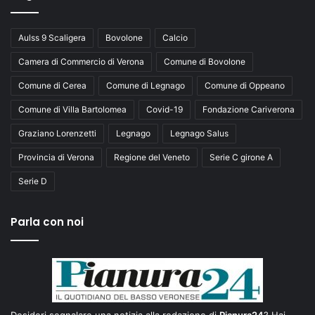
Aulss 9 Scaligera
Bovolone
Calcio
Camera di Commercio di Verona
Comune di Bovolone
Comune di Cerea
Comune di Legnago
Comune di Oppeano
Comune di Villa Bartolomea
Covid-19
Fondazione Cariverona
Graziano Lorenzetti
Legnago
Legnago Salus
Provincia di Verona
Regione del Veneto
Serie C girone A
Serie D
Parla con noi
Desideri segnalare una notizia alla redazione di
Pianura24
? Hai