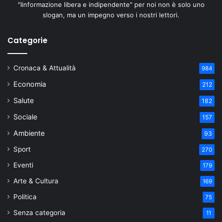
"Iinformazione libera e indipendente" per noi non è solo uno
slogan, ma un impegno verso i nostri lettori.
Categorie
Cronaca & Attualità
984
Economia
212
Salute
182
Sociale
157
Ambiente
93
Sport
270
Eventi
179
Arte & Cultura
169
Politica
75
Senza categoria
11