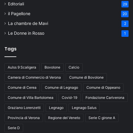
Editoriali
29
il Pagellone
20
La chambre de Mavi
2
Le Donne in Rosso
1
Tags
Aulss 9 Scaligera
Bovolone
Calcio
Camera di Commercio di Verona
Comune di Bovolone
Comune di Cerea
Comune di Legnago
Comune di Oppeano
Comune di Villa Bartolomea
Covid-19
Fondazione Cariverona
Graziano Lorenzetti
Legnago
Legnago Salus
Provincia di Verona
Regione del Veneto
Serie C girone A
Serie D