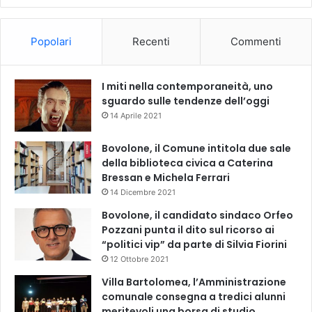
Popolari
Recenti
Commenti
I miti nella contemporaneità, uno
sguardo sulle tendenze dell’oggi
14 Aprile 2021
Bovolone, il Comune intitola due sale
della biblioteca civica a Caterina
Bressan e Michela Ferrari
14 Dicembre 2021
Bovolone, il candidato sindaco Orfeo
Pozzani punta il dito sul ricorso ai
“politici vip” da parte di Silvia Fiorini
12 Ottobre 2021
Villa Bartolomea, l’Amministrazione
comunale consegna a tredici alunni
meritevoli una borsa di studio