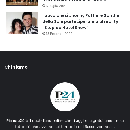
5 Luglio 2021
I bovolonesi Jhonny Puttini e Santhel
della Sale parteciperanno al reality
“Stupido Hotel Show”
18 Febbraio 2022
Chi siamo
Pianura24
è il quotidiano online che ti aggiorna gratuitamente su
tutto ciò che avviene sul territorio del Basso veronese.