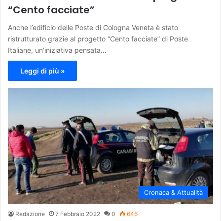
“Cento facciate”
Anche l’edificio delle Poste di Cologna Veneta è stato
ristrutturato grazie al progetto “Cento facciate” di Poste
Italiane, un’iniziativa pensata…
Leggi di più »
Cronaca & Attualità
Redazione
7 Febbraio 2022
0
646