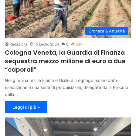
Cronaca & Attualità
Redazione
15 Luglio 2024
0
634
Cologna Veneta, la Guardia di Finanza
sequestra mezzo milione di euro a due
“caporali”
Nei giorni scorsi le Fiamme Gialle di Legnago hanno dato
esecuzione a una serie di perquisizioni, delegate dalla Procura
della…
Leggi di più »