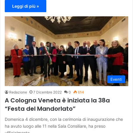
Leggi di più »
Eventi
Redazione
7 Dicembre 2022
0
614
A Cologna Veneta è iniziata la 38a
“Festa del Mandorlato”
Domenica 4 dicembre, con la cerimonia di inaugurazione che
ha avuto luogo alle 11 nella Sala Consiliare, ha preso
ufficialmente…