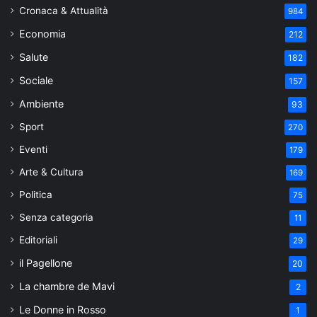
Cronaca & Attualità
984
Economia
212
Salute
182
Sociale
157
Ambiente
93
Sport
270
Eventi
179
Arte & Cultura
169
Politica
75
Senza categoria
11
Editoriali
29
il Pagellone
20
La chambre de Mavi
2
Le Donne in Rosso
1