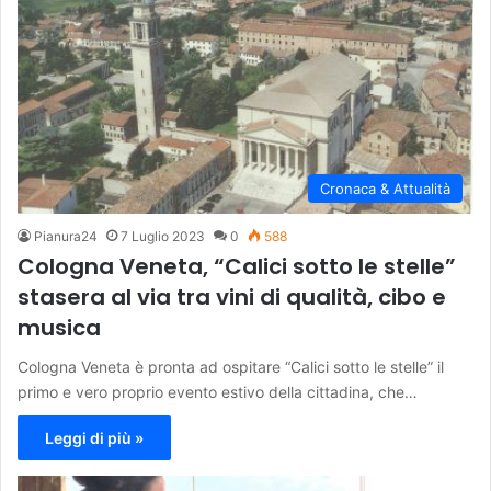
Cronaca & Attualità
Pianura24
7 Luglio 2023
0
588
Cologna Veneta, “Calici sotto le stelle”
stasera al via tra vini di qualità, cibo e
musica
Cologna Veneta è pronta ad ospitare “Calici sotto le stelle” il
primo e vero proprio evento estivo della cittadina, che…
Leggi di più »