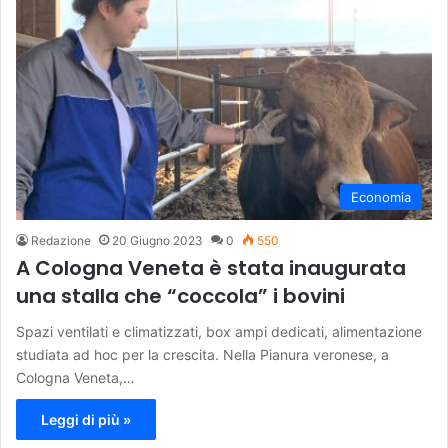
Economia
Redazione
20 Giugno 2023
0
550
A Cologna Veneta è stata inaugurata
una stalla che “coccola” i bovini
Spazi ventilati e climatizzati, box ampi dedicati, alimentazione
studiata ad hoc per la crescita. Nella Pianura veronese, a
Cologna Veneta,…
Leggi di più »