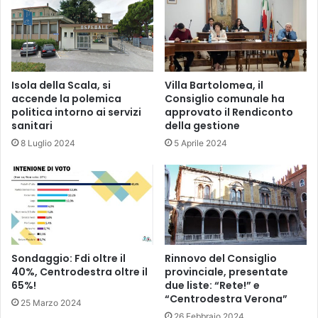
Isola della Scala, si
Villa Bartolomea, il
accende la polemica
Consiglio comunale ha
politica intorno ai servizi
approvato il Rendiconto
sanitari
della gestione
8 Luglio 2024
5 Aprile 2024
Sondaggio: Fdi oltre il
Rinnovo del Consiglio
40%, Centrodestra oltre il
provinciale, presentate
65%!
due liste: “Rete!” e
“Centrodestra Verona”
25 Marzo 2024
26 Febbraio 2024