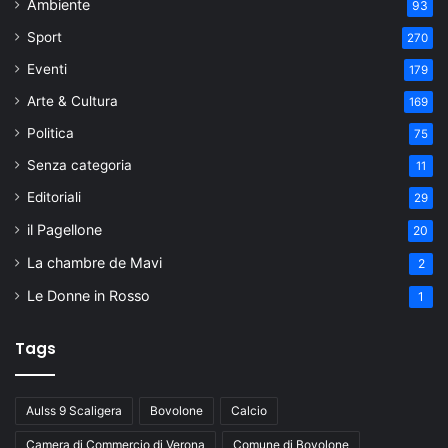
Ambiente
93
Sport
270
Eventi
179
Arte & Cultura
169
Politica
75
Senza categoria
11
Editoriali
29
il Pagellone
20
La chambre de Mavi
2
Le Donne in Rosso
1
Tags
Aulss 9 Scaligera
Bovolone
Calcio
Camera di Commercio di Verona
Comune di Bovolone