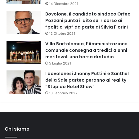
14 Dicembre 2021
Bovolone, il candidato sindaco Orfeo
Pozzani punta il dito sul ricorso ai
“politici vip” da parte di Silvia Fiorini
12 Ottobre 2021
Villa Bartolomea, l’Amministrazione
comunale consegna a tredici alunni
meritevoli una borsa di studio
5 Luglio 2021
I bovolonesi Jhonny Puttini e Santhel
della Sale parteciperanno al reality
“Stupido Hotel Show”
18 Febbraio 2022
Chi siamo