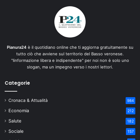
Pianura24
è il quotidiano online che ti aggiorna gratuitamente su
tutto ciò che avviene sul territorio del Basso veronese.
"Iinformazione libera e indipendente" per noi non è solo uno
slogan, ma un impegno verso i nostri lettori.
Categorie
Cronaca & Attualità
984
Economia
212
Salute
182
Sociale
157