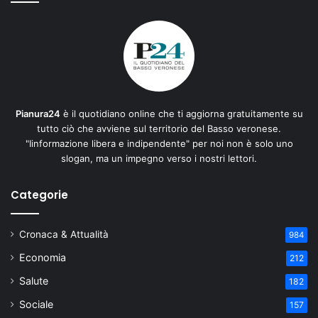
Pianura24
è il quotidiano online che ti aggiorna gratuitamente su
tutto ciò che avviene sul territorio del Basso veronese.
"Iinformazione libera e indipendente" per noi non è solo uno
slogan, ma un impegno verso i nostri lettori.
Categorie
Cronaca & Attualità
984
Economia
212
Salute
182
Sociale
157