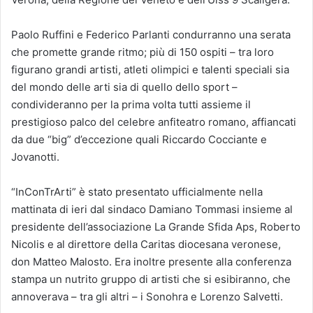
Paolo Ruffini e Federico Parlanti condurranno una serata
che promette grande ritmo; più di 150 ospiti – tra loro
figurano grandi artisti, atleti olimpici e talenti speciali sia
del mondo delle arti sia di quello dello sport –
condivideranno per la prima volta tutti assieme il
prestigioso palco del celebre anfiteatro romano, affiancati
da due “big” d’eccezione quali Riccardo Cocciante e
Jovanotti.
“InConTrArti” è stato presentato ufficialmente nella
mattinata di ieri dal sindaco Damiano Tommasi insieme al
presidente dell’associazione La Grande Sfida Aps, Roberto
Nicolis e al direttore della Caritas diocesana veronese,
don Matteo Malosto. Era inoltre presente alla conferenza
stampa un nutrito gruppo di artisti che si esibiranno, che
annoverava – tra gli altri – i Sonohra e Lorenzo Salvetti.