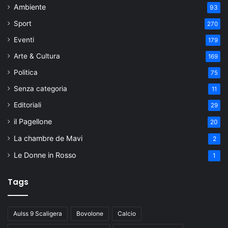
Ambiente
93
Sport
270
Eventi
179
Arte & Cultura
169
Politica
75
Senza categoria
11
Editoriali
29
il Pagellone
20
La chambre de Mavi
2
Le Donne in Rosso
1
Tags
Aulss 9 Scaligera
Bovolone
Calcio