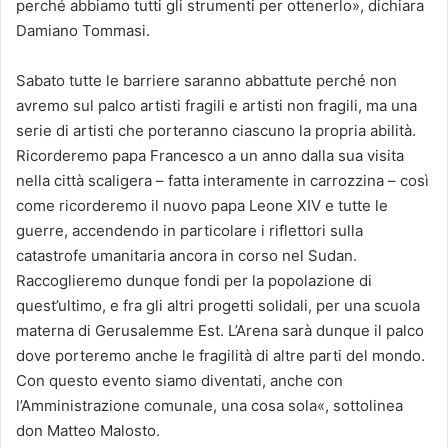
perché abbiamo tutti gli strumenti per ottenerlo», dichiara
Damiano Tommasi.
Sabato tutte le barriere saranno abbattute perché non
avremo sul palco artisti fragili e artisti non fragili, ma una
serie di artisti che porteranno ciascuno la propria abilità.
Ricorderemo papa Francesco a un anno dalla sua visita
nella città scaligera – fatta interamente in carrozzina – così
come ricorderemo il nuovo papa Leone XIV e tutte le
guerre, accendendo in particolare i riflettori sulla
catastrofe umanitaria ancora in corso nel Sudan.
Raccoglieremo dunque fondi per la popolazione di
quest’ultimo, e fra gli altri progetti solidali, per una scuola
materna di Gerusalemme Est. L’Arena sarà dunque il palco
dove porteremo anche le fragilità di altre parti del mondo.
Con questo evento siamo diventati, anche con
l’Amministrazione comunale, una cosa sola«, sottolinea
don Matteo Malosto.