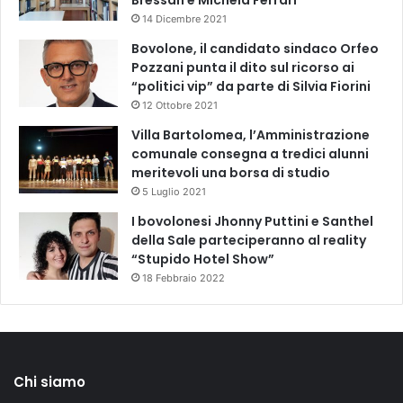
14 Dicembre 2021
Bovolone, il candidato sindaco Orfeo
Pozzani punta il dito sul ricorso ai
“politici vip” da parte di Silvia Fiorini
12 Ottobre 2021
Villa Bartolomea, l’Amministrazione
comunale consegna a tredici alunni
meritevoli una borsa di studio
5 Luglio 2021
I bovolonesi Jhonny Puttini e Santhel
della Sale parteciperanno al reality
“Stupido Hotel Show”
18 Febbraio 2022
Chi siamo