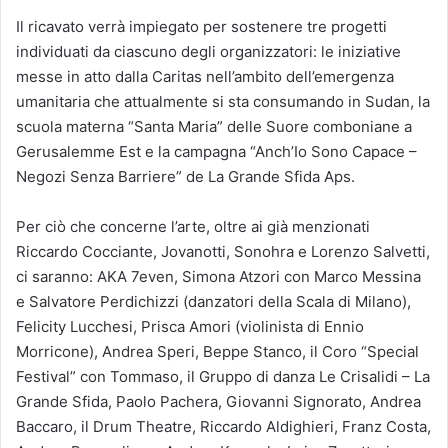
Il ricavato verrà impiegato per sostenere tre progetti
individuati da ciascuno degli organizzatori: le iniziative
messe in atto dalla Caritas nell’ambito dell’emergenza
umanitaria che attualmente si sta consumando in Sudan, la
scuola materna “Santa Maria” delle Suore comboniane a
Gerusalemme Est e la campagna “Anch’Io Sono Capace –
Negozi Senza Barriere” de La Grande Sfida Aps.
Per ciò che concerne l’arte, oltre ai già menzionati
Riccardo Cocciante, Jovanotti, Sonohra e Lorenzo Salvetti,
ci saranno: AKA 7even, Simona Atzori con Marco Messina
e Salvatore Perdichizzi (danzatori della Scala di Milano),
Felicity Lucchesi, Prisca Amori (violinista di Ennio
Morricone), Andrea Speri, Beppe Stanco, il Coro “Special
Festival” con Tommaso, il Gruppo di danza Le Crisalidi – La
Grande Sfida, Paolo Pachera, Giovanni Signorato, Andrea
Baccaro, il Drum Theatre, Riccardo Aldighieri, Franz Costa,