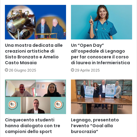
Una mostra dedicata alle
Un “Open Day”
creazioni artistiche di
all’ospedale di Legnago
Sisto Bronzato e Amelio
per far conoscere il corso
Casto Masaia
di laurea in Infermieristica
26 Giugno 2025
29 Aprile 2025
Cinquecento studenti
Legnago, presentato
hanno dialogato con tre
l’evento “Goal alla
campioni dello sport
burocrazia”