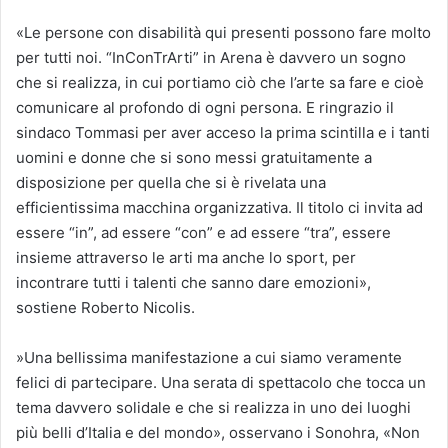
«Le persone con disabilità qui presenti possono fare molto
per tutti noi. “InConTrArti” in Arena è davvero un sogno
che si realizza, in cui portiamo ciò che l’arte sa fare e cioè
comunicare al profondo di ogni persona. E ringrazio il
sindaco Tommasi per aver acceso la prima scintilla e i tanti
uomini e donne che si sono messi gratuitamente a
disposizione per quella che si è rivelata una
efficientissima macchina organizzativa. Il titolo ci invita ad
essere “in”, ad essere “con” e ad essere “tra”, essere
insieme attraverso le arti ma anche lo sport, per
incontrare tutti i talenti che sanno dare emozioni»,
sostiene Roberto Nicolis.
»Una bellissima manifestazione a cui siamo veramente
felici di partecipare. Una serata di spettacolo che tocca un
tema davvero solidale e che si realizza in uno dei luoghi
più belli d’Italia e del mondo», osservano i Sonohra, «Non