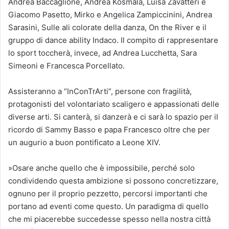
Andrea Baccaglione, Andrea Kosmala, Luisa Zavatteri e
Giacomo Pasetto, Mirko e Angelica Zampiccinini, Andrea
Sarasini, Sulle ali colorate della danza, On the River e il
gruppo di dance ability Indaco. Il compito di rappresentare
lo sport toccherà, invece, ad Andrea Lucchetta, Sara
Simeoni e Francesca Porcellato.
Assisteranno a “InConTrArti”, persone con fragilità,
protagonisti del volontariato scaligero e appassionati delle
diverse arti. Si canterà, si danzerà e ci sarà lo spazio per il
ricordo di Sammy Basso e papa Francesco oltre che per
un augurio a buon pontificato a Leone XIV.
»Osare anche quello che è impossibile, perché solo
condividendo questa ambizione si possono concretizzare,
ognuno per il proprio pezzetto, percorsi importanti che
portano ad eventi come questo. Un paradigma di quello
che mi piacerebbe succedesse spesso nella nostra città