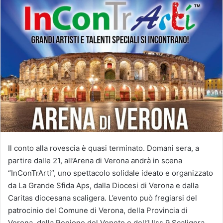
Il conto alla rovescia è quasi terminato. Domani sera, a
partire dalle 21, all’Arena di Verona andrà in scena
“InConTrArti”, uno spettacolo solidale ideato e organizzato
da La Grande Sfida Aps, dalla Diocesi di Verona e dalla
Caritas diocesana scaligera. L’evento può fregiarsi del
patrocinio del Comune di Verona, della Provincia di
Verona, della Regione del Veneto e dell’Ulss 9 Scaligera.