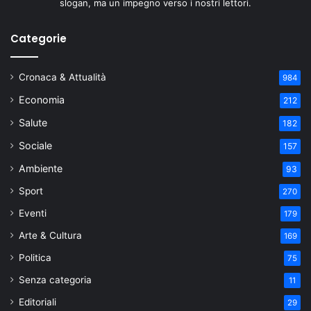
slogan, ma un impegno verso i nostri lettori.
Categorie
Cronaca & Attualità
984
Economia
212
Salute
182
Sociale
157
Ambiente
93
Sport
270
Eventi
179
Arte & Cultura
169
Politica
75
Senza categoria
11
Editoriali
29