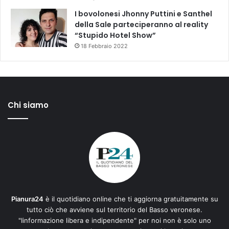
I bovolonesi Jhonny Puttini e Santhel
della Sale parteciperanno al reality
“Stupido Hotel Show”
18 Febbraio 2022
Chi siamo
Pianura24
è il quotidiano online che ti aggiorna gratuitamente su
tutto ciò che avviene sul territorio del Basso veronese.
"Iinformazione libera e indipendente" per noi non è solo uno