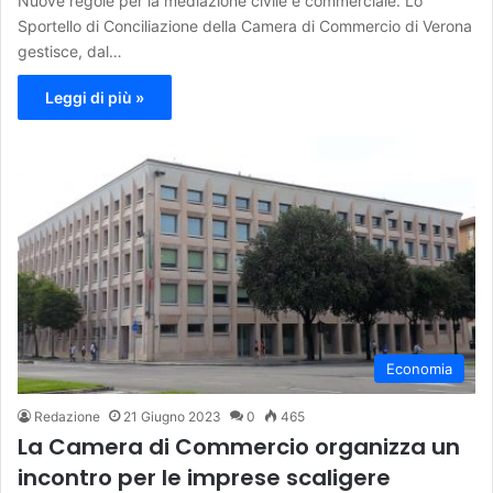
Nuove regole per la mediazione civile e commerciale. Lo
Sportello di Conciliazione della Camera di Commercio di Verona
gestisce, dal…
Leggi di più »
Economia
Redazione
21 Giugno 2023
0
465
La Camera di Commercio organizza un
incontro per le imprese scaligere