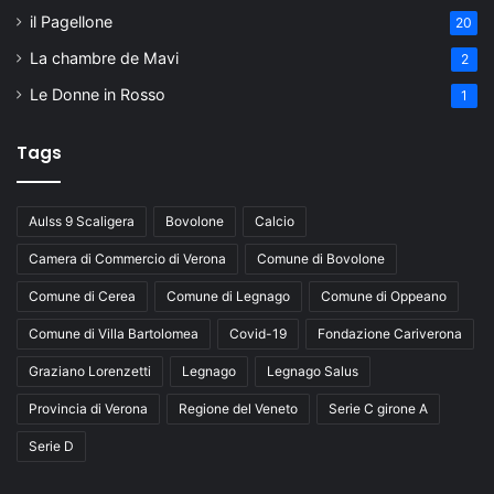
il Pagellone
20
La chambre de Mavi
2
Le Donne in Rosso
1
Tags
Aulss 9 Scaligera
Bovolone
Calcio
Camera di Commercio di Verona
Comune di Bovolone
Comune di Cerea
Comune di Legnago
Comune di Oppeano
Comune di Villa Bartolomea
Covid-19
Fondazione Cariverona
Graziano Lorenzetti
Legnago
Legnago Salus
Provincia di Verona
Regione del Veneto
Serie C girone A
Serie D