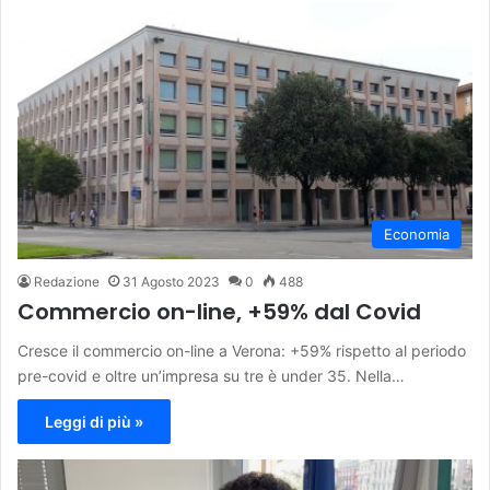
Economia
Redazione
31 Agosto 2023
0
488
Commercio on-line, +59% dal Covid
Cresce il commercio on-line a Verona: +59% rispetto al periodo
pre-covid e oltre un’impresa su tre è under 35. Nella…
Leggi di più »