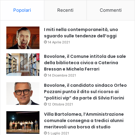
Popolari
Recenti
Commenti
I miti nella contemporaneità, uno
sguardo sulle tendenze dell’oggi
14 Aprile 2021
Bovolone, il Comune intitola due sale
della biblioteca civica a Caterina
Bressan e Michela Ferrari
14 Dicembre 2021
Bovolone, il candidato sindaco Orfeo
Pozzani punta il dito sul ricorso ai
“politici vip” da parte di Silvia Fiorini
12 Ottobre 2021
Villa Bartolomea, l’Amministrazione
comunale consegna a tredici alunni
meritevoli una borsa di studio
5 Luglio 2021