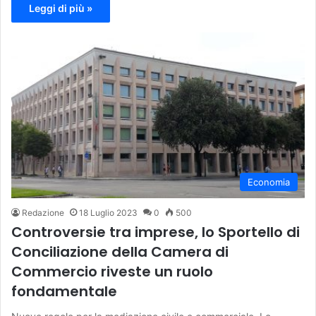
Leggi di più »
Economia
Redazione
18 Luglio 2023
0
500
Controversie tra imprese, lo Sportello di
Conciliazione della Camera di
Commercio riveste un ruolo
fondamentale