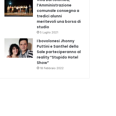
l’Amministrazione
comunale consegna a
tredici alunni
meritevoli una borsa di
studio
5 Luglio 2021
I bovolonesi Jhonny
Puttini e Santhel della
Sale parteciperanno al
reality “Stupido Hotel
Show”
18 Febbraio 2022