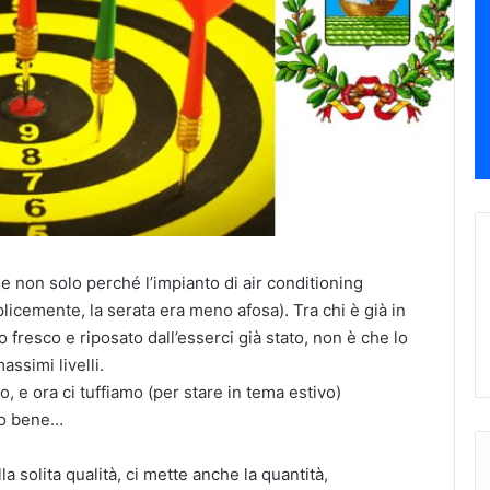
 e non solo perché l’impianto di air conditioning
icemente, la serata era meno afosa). Tra chi è già in
 fresco e riposato dall’esserci già stato, non è che lo
assimi livelli.
o, e ora ci tuffiamo (per stare in tema estivo)
eno bene…
lla solita qualità, ci mette anche la quantità,