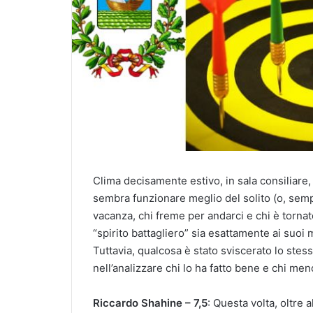
Clima decisamente estivo, in sala consiliare,
sembra funzionare meglio del solito (o, sempl
vacanza, chi freme per andarci e chi è tornato
“spirito battagliero” sia esattamente ai suoi m
Tuttavia, qualcosa è stato sviscerato lo stess
nell’analizzare chi lo ha fatto bene e chi m
Riccardo Shahine – 7,5
: Questa volta, oltre a