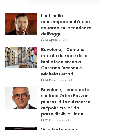
I miti nella
contemporaneità, uno
sguardo sulle tendenze
dell’oggi
14 Aprile 2021
Bovolone, il Comune
intitola due sale della
biblioteca civica a
Caterina Bressan e
Michela Ferrari
14 Dicembre 2021
Bovolone, il candidato
sindaco Orfeo Pozzani
punta il dito sul ricorso
ai “politici vip” da
parte di Silvia Fiorini
12 Ottobre 2021
Villa Bartolomea,