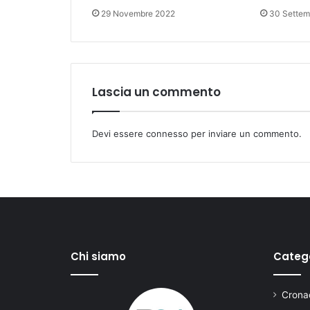
29 Novembre 2022
30 Settem
Lascia un commento
Devi essere
connesso
per inviare un commento.
Chi siamo
Categ
Cronac