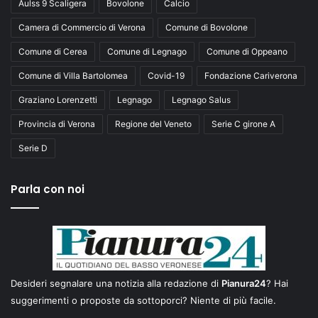
Aulss 9 Scaligera
Bovolone
Calcio
Camera di Commercio di Verona
Comune di Bovolone
Comune di Cerea
Comune di Legnago
Comune di Oppeano
Comune di Villa Bartolomea
Covid-19
Fondazione Cariverona
Graziano Lorenzetti
Legnago
Legnago Salus
Provincia di Verona
Regione del Veneto
Serie C girone A
Serie D
Parla con noi
Desideri segnalare una notizia alla redazione di
Pianura24
? Hai
suggerimenti o proposte da sottoporci? Niente di più facile.