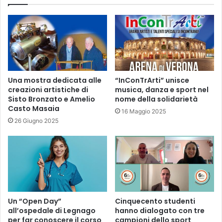
Una mostra dedicata alle
“InConTrArti” unisce
creazioni artistiche di
musica, danza e sport nel
Sisto Bronzato e Amelio
nome della solidarietà
Casto Masaia
16 Maggio 2025
26 Giugno 2025
Un “Open Day”
Cinquecento studenti
all’ospedale di Legnago
hanno dialogato con tre
per far conoscere il corso
campioni dello sport