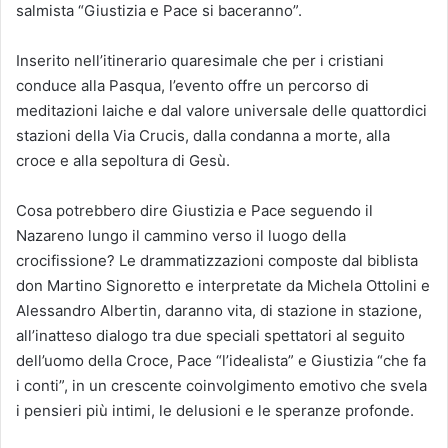
salmista “Giustizia e Pace si baceranno”.
Inserito nell’itinerario quaresimale che per i cristiani
conduce alla Pasqua, l’evento offre un percorso di
meditazioni laiche e dal valore universale delle quattordici
stazioni della Via Crucis, dalla condanna a morte, alla
croce e alla sepoltura di Gesù.
Cosa potrebbero dire Giustizia e Pace seguendo il
Nazareno lungo il cammino verso il luogo della
crocifissione? Le drammatizzazioni composte dal biblista
don Martino Signoretto e interpretate da Michela Ottolini e
Alessandro Albertin, daranno vita, di stazione in stazione,
all’inatteso dialogo tra due speciali spettatori al seguito
dell’uomo della Croce, Pace “l’idealista” e Giustizia “che fa
i conti”, in un crescente coinvolgimento emotivo che svela
i pensieri più intimi, le delusioni e le speranze profonde.