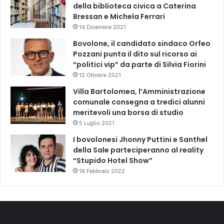
della biblioteca civica a Caterina
Bressan e Michela Ferrari
14 Dicembre 2021
Bovolone, il candidato sindaco Orfeo
Pozzani punta il dito sul ricorso ai
“politici vip” da parte di Silvia Fiorini
12 Ottobre 2021
Villa Bartolomea, l’Amministrazione
comunale consegna a tredici alunni
meritevoli una borsa di studio
5 Luglio 2021
I bovolonesi Jhonny Puttini e Santhel
della Sale parteciperanno al reality
“Stupido Hotel Show”
18 Febbraio 2022