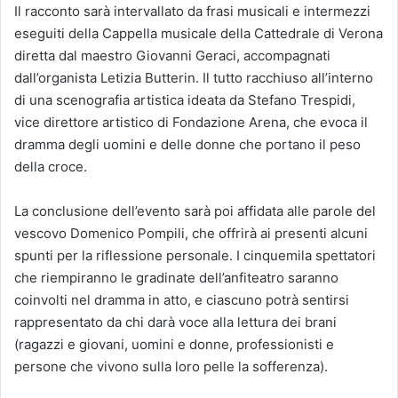
Il racconto sarà intervallato da frasi musicali e intermezzi
eseguiti della Cappella musicale della Cattedrale di Verona
diretta dal maestro Giovanni Geraci, accompagnati
dall’organista Letizia Butterin. Il tutto racchiuso all’interno
di una scenografia artistica ideata da Stefano Trespidi,
vice direttore artistico di Fondazione Arena, che evoca il
dramma degli uomini e delle donne che portano il peso
della croce.
La conclusione dell’evento sarà poi affidata alle parole del
vescovo Domenico Pompili, che offrirà ai presenti alcuni
spunti per la riflessione personale. I cinquemila spettatori
che riempiranno le gradinate dell’anfiteatro saranno
coinvolti nel dramma in atto, e ciascuno potrà sentirsi
rappresentato da chi darà voce alla lettura dei brani
(ragazzi e giovani, uomini e donne, professionisti e
persone che vivono sulla loro pelle la sofferenza).