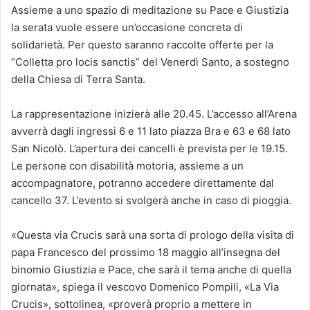
Assieme a uno spazio di meditazione su Pace e Giustizia
la serata vuole essere un’occasione concreta di
solidarietà. Per questo saranno raccolte offerte per la
“Colletta pro locis sanctis” del Venerdì Santo, a sostegno
della Chiesa di Terra Santa.
La rappresentazione inizierà alle 20.45. L’accesso all’Arena
avverrà dagli ingressi 6 e 11 lato piazza Bra e 63 e 68 lato
San Nicolò. L’apertura dei cancelli è prevista per le 19.15.
Le persone con disabilità motoria, assieme a un
accompagnatore, potranno accedere direttamente dal
cancello 37. L’evento si svolgerà anche in caso di pioggia.
«Questa via Crucis sarà una sorta di prologo della visita di
papa Francesco del prossimo 18 maggio all’insegna del
binomio Giustizia e Pace, che sarà il tema anche di quella
giornata», spiega il vescovo Domenico Pompili, «La Via
Crucis», sottolinea, «proverà proprio a mettere in