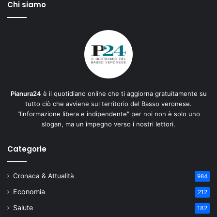
Chi siamo
Pianura24
è il quotidiano online che ti aggiorna gratuitamente su
tutto ciò che avviene sul territorio del Basso veronese.
"Iinformazione libera e indipendente" per noi non è solo uno
slogan, ma un impegno verso i nostri lettori.
Categorie
Cronaca & Attualità
984
Economia
212
Salute
182