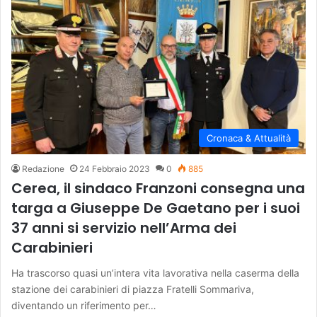
Cronaca & Attualità
Redazione
24 Febbraio 2023
0
885
Cerea, il sindaco Franzoni consegna una
targa a Giuseppe De Gaetano per i suoi
37 anni si servizio nell’Arma dei
Carabinieri
Ha trascorso quasi un’intera vita lavorativa nella caserma della
stazione dei carabinieri di piazza Fratelli Sommariva,
diventando un riferimento per…