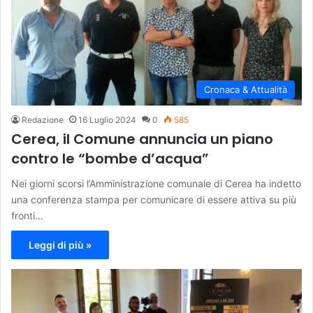
Cronaca & Attualità
Redazione
16 Luglio 2024
0
585
Cerea, il Comune annuncia un piano
contro le “bombe d’acqua”
Nei giorni scorsi l’Amministrazione comunale di Cerea ha indetto
una conferenza stampa per comunicare di essere attiva su più
fronti…
Leggi di più »