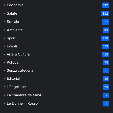
Economia
212
Salute
182
Sociale
157
Ambiente
93
Sport
270
Eventi
179
Arte & Cultura
169
Politica
75
Senza categoria
11
Editoriali
29
il Pagellone
20
La chambre de Mavi
2
Le Donne in Rosso
1