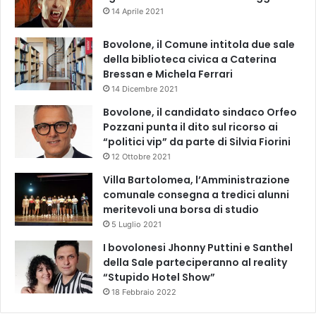
14 Aprile 2021
Bovolone, il Comune intitola due sale
della biblioteca civica a Caterina
Bressan e Michela Ferrari
14 Dicembre 2021
Bovolone, il candidato sindaco Orfeo
Pozzani punta il dito sul ricorso ai
“politici vip” da parte di Silvia Fiorini
12 Ottobre 2021
Villa Bartolomea, l’Amministrazione
comunale consegna a tredici alunni
meritevoli una borsa di studio
5 Luglio 2021
I bovolonesi Jhonny Puttini e Santhel
della Sale parteciperanno al reality
“Stupido Hotel Show”
18 Febbraio 2022