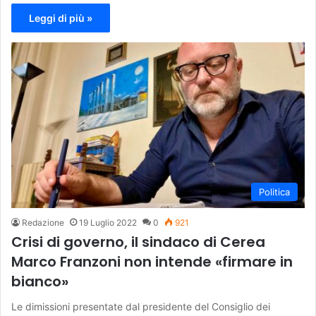
Leggi di più »
Politica
Redazione
19 Luglio 2022
0
921
Crisi di governo, il sindaco di Cerea
Marco Franzoni non intende «firmare in
bianco»
Le dimissioni presentate dal presidente del Consiglio dei