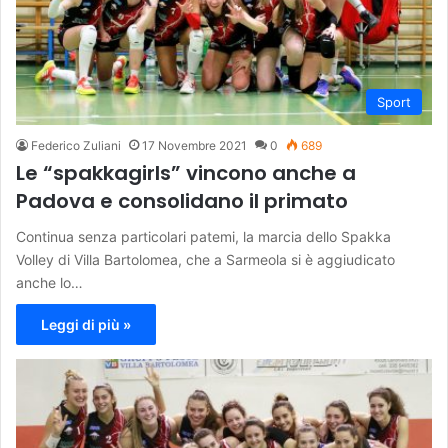
Sport
Federico Zuliani
17 Novembre 2021
0
689
Le “spakkagirls” vincono anche a
Padova e consolidano il primato
Continua senza particolari patemi, la marcia dello Spakka
Volley di Villa Bartolomea, che a Sarmeola si è aggiudicato
anche lo…
Leggi di più »