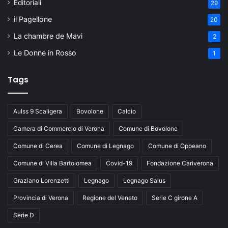
Editoriali
29
il Pagellone
20
La chambre de Mavi
2
Le Donne in Rosso
1
Tags
Aulss 9 Scaligera
Bovolone
Calcio
Camera di Commercio di Verona
Comune di Bovolone
Comune di Cerea
Comune di Legnago
Comune di Oppeano
Comune di Villa Bartolomea
Covid-19
Fondazione Cariverona
Graziano Lorenzetti
Legnago
Legnago Salus
Provincia di Verona
Regione del Veneto
Serie C girone A
Serie D