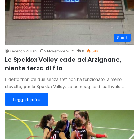
Sport
Federico Zuliani
2 Novembre 2021
0
586
Lo Spakka Volley cade ad Arzignano,
niente terza di fila
Il detto “non c’è due senza tre” non ha funzionato, almeno
stavolta, per lo Spakka Volley. La compagine di pallavolo…
Leggi di più »