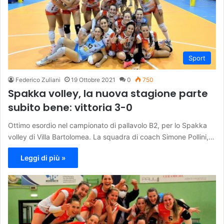
Sport
Federico Zuliani
19 Ottobre 2021
0
750
Spakka volley, la nuova stagione parte
subito bene: vittoria 3-0
Ottimo esordio nel campionato di pallavolo B2, per lo Spakka
volley di Villa Bartolomea. La squadra di coach Simone Pollini,…
Leggi di più »