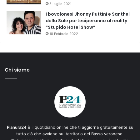
5 Luglio 2021
I bovolonesi Jhonny Puttini e Santhel
della Sale parteciperanno al reality
“Stupido Hotel Show”
18 Febbraio 2022
Chi siamo
Pianura24
è il quotidiano online che ti aggiorna gratuitamente su
tutto ciò che avviene sul territorio del Basso veronese.