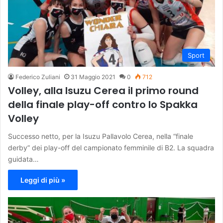
Sport
Federico Zuliani
31 Maggio 2021
0
712
Volley, alla Isuzu Cerea il primo round
della finale play-off contro lo Spakka
Volley
Successo netto, per la Isuzu Pallavolo Cerea, nella “finale
derby” dei play-off del campionato femminile di B2. La squadra
guidata…
Leggi di più »