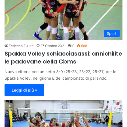
Sport
Federico Zuliani
27 Ottobre 2021
0
588
Spakka Volley schiacciasassi: annichilite
le padovane della Cbms
Nuova vittoria con un netto 3-0 (25-23, 25-22, 25-21) per lo
Spakka Volley, nel girone E del campionato di pallavolo…
Leggi di più »