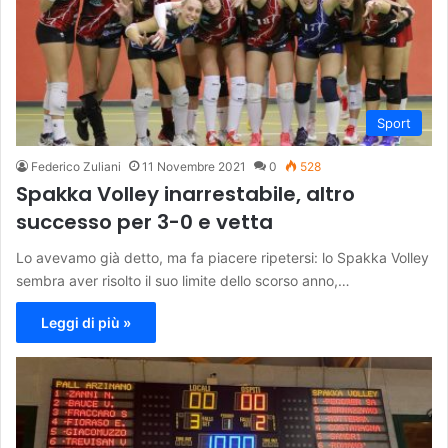
Sport
Federico Zuliani
11 Novembre 2021
0
528
Spakka Volley inarrestabile, altro
successo per 3-0 e vetta
Lo avevamo già detto, ma fa piacere ripetersi: lo Spakka Volley
sembra aver risolto il suo limite dello scorso anno,…
Leggi di più »