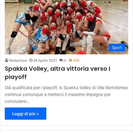
Sport
Redazione
28 Aprile 2021
0
550
Spakka Volley, altra vittoria verso i
playoff
Già qualificata per i playoff, lo Spakka Volley di Villa Bartolomea
continua comunque a metterci il massimo impegno per
concludere…
Leggi di più »