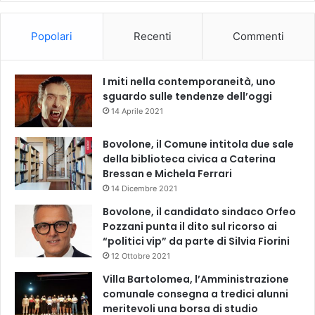
Popolari
Recenti
Commenti
I miti nella contemporaneità, uno
sguardo sulle tendenze dell’oggi
14 Aprile 2021
Bovolone, il Comune intitola due sale
della biblioteca civica a Caterina
Bressan e Michela Ferrari
14 Dicembre 2021
Bovolone, il candidato sindaco Orfeo
Pozzani punta il dito sul ricorso ai
“politici vip” da parte di Silvia Fiorini
12 Ottobre 2021
Villa Bartolomea, l’Amministrazione
comunale consegna a tredici alunni
meritevoli una borsa di studio