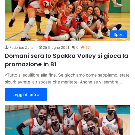
Sport
Federico Zuliani
25 Giugno 2021
0
574
Domani sera lo Spakka Volley si gioca la
promozione in B1
«Tutto si equilibra alla fine. Se giochiamo come sappiamo, state
sicuri: avrete la risposta che meritate. Anche se vi sembra…
Leggi di più »