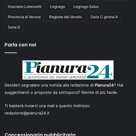
Graziano Lorenzetti
Legnago
Legnago Salus
Provincia di Verona
Regione del Veneto
Serie C girone A
Serie D
Parla con noi
Desideri segnalare una notizia alla redazione di
Pianura24
? Hai
suggerimenti o proposte da sottoporci? Niente di più facile.
Ti basterà inviarci una mail a questo indirizzo:
redazione@pianura24.it
Concessionaria pubblicitaria