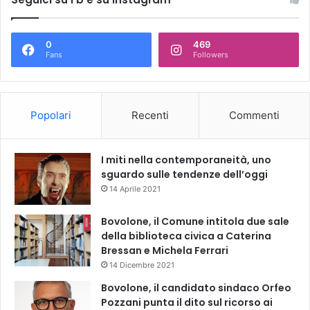
0
469
Fans
Followers
Popolari
Recenti
Commenti
I miti nella contemporaneità, uno
sguardo sulle tendenze dell’oggi
14 Aprile 2021
Bovolone, il Comune intitola due sale
della biblioteca civica a Caterina
Bressan e Michela Ferrari
14 Dicembre 2021
Bovolone, il candidato sindaco Orfeo
Pozzani punta il dito sul ricorso ai