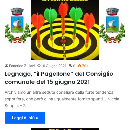
Federico Zuliani
16 Giugno 2021
0
704
Legnago, “il Pagellone” del Consiglio
comunale del 15 giugno 2021
Archiviamo un altra seduta consiliare dalla forte tendenza
soporifera, che però ci ha ugualmente fornito spunti… Nicola
Scapini – 7:…
Leggi di più »