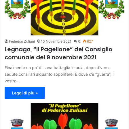
Federico Zuliani
10 Novembre 2021
0
627
Legnago, “il Pagellone” del Consiglio
comunale del 9 novembre 2021
Finalmente un po’ di sana battaglia in aula, dopo diverse
sedute consiliari alquanto soporifere. E dove c’è “guerra”, il
vostro…
Leggi di più »