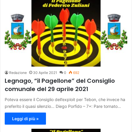
Redazione
30 Aprile 2021
0
692
Legnago, “il Pagellone” del Consiglio
comunale del 29 aprile 2021
Poteva essere il Consiglio dell’exploit per Tebon, che invece ha
preferito il quasi silenzio… Diego Porfido – 7+: Pare tornato…
Leggi di più »