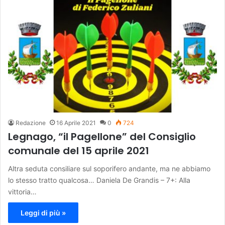
Redazione
16 Aprile 2021
0
724
Legnago, “il Pagellone” del Consiglio
comunale del 15 aprile 2021
Altra seduta consiliare sul soporifero andante, ma ne abbiamo
lo stesso tratto qualcosa… Daniela De Grandis – 7+: Alla
vittoria…
Leggi di più »