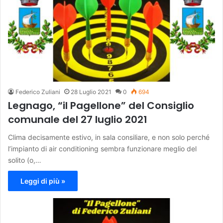
Federico Zuliani
28 Luglio 2021
0
694
Legnago, “il Pagellone” del Consiglio
comunale del 27 luglio 2021
Clima decisamente estivo, in sala consiliare, e non solo perché
l’impianto di air conditioning sembra funzionare meglio del
solito (o,…
Leggi di più »