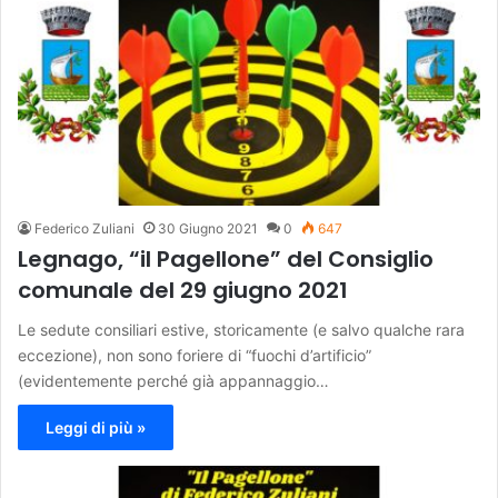
Federico Zuliani
30 Giugno 2021
0
647
Legnago, “il Pagellone” del Consiglio
comunale del 29 giugno 2021
Le sedute consiliari estive, storicamente (e salvo qualche rara
eccezione), non sono foriere di “fuochi d’artificio”
(evidentemente perché già appannaggio…
Leggi di più »