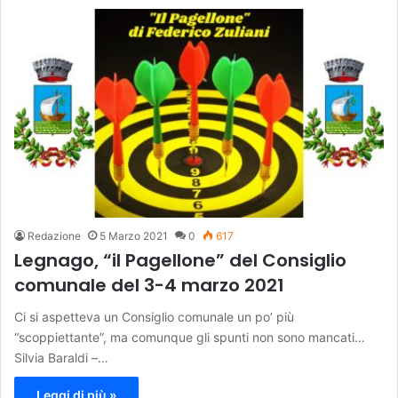
Redazione
5 Marzo 2021
0
617
Legnago, “il Pagellone” del Consiglio
comunale del 3-4 marzo 2021
Ci si aspetteva un Consiglio comunale un po’ più
“scoppiettante”, ma comunque gli spunti non sono mancati…
Silvia Baraldi –…
Leggi di più »