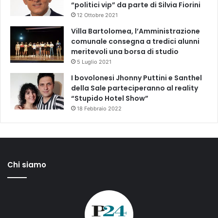
“politici vip” da parte di Silvia Fiorini
12 Ottobre 2021
Villa Bartolomea, l’Amministrazione
comunale consegna a tredici alunni
meritevoli una borsa di studio
5 Luglio 2021
I bovolonesi Jhonny Puttini e Santhel
della Sale parteciperanno al reality
“Stupido Hotel Show”
18 Febbraio 2022
Chi siamo