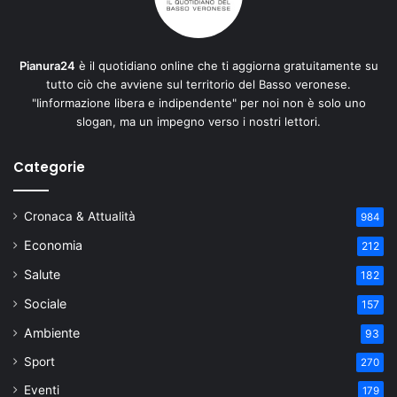
Pianura24
è il quotidiano online che ti aggiorna gratuitamente su
tutto ciò che avviene sul territorio del Basso veronese.
"Iinformazione libera e indipendente" per noi non è solo uno
slogan, ma un impegno verso i nostri lettori.
Categorie
Cronaca & Attualità
984
Economia
212
Salute
182
Sociale
157
Ambiente
93
Sport
270
Eventi
179