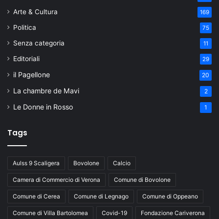
Arte & Cultura
169
Politica
75
Senza categoria
11
Editoriali
29
il Pagellone
20
La chambre de Mavi
2
Le Donne in Rosso
1
Tags
Aulss 9 Scaligera
Bovolone
Calcio
Camera di Commercio di Verona
Comune di Bovolone
Comune di Cerea
Comune di Legnago
Comune di Oppeano
Comune di Villa Bartolomea
Covid-19
Fondazione Cariverona