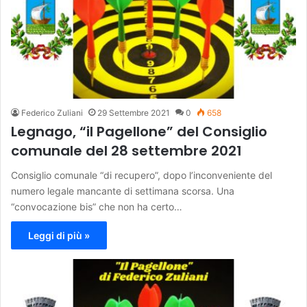
Federico Zuliani
29 Settembre 2021
0
658
Legnago, “il Pagellone” del Consiglio
comunale del 28 settembre 2021
Consiglio comunale “di recupero”, dopo l’inconveniente del
numero legale mancante di settimana scorsa. Una
“convocazione bis” che non ha certo…
Leggi di più »